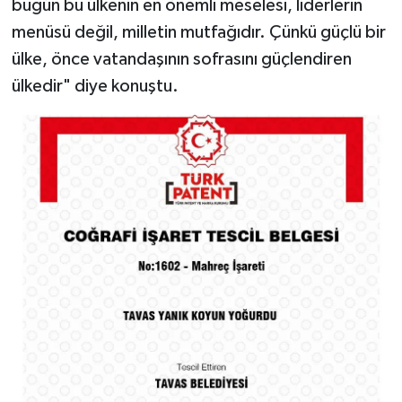
bugün bu ülkenin en önemli meselesi, liderlerin
menüsü değil, milletin mutfağıdır. Çünkü güçlü bir
ülke, önce vatandaşının sofrasını güçlendiren
ülkedir" diye konuştu.