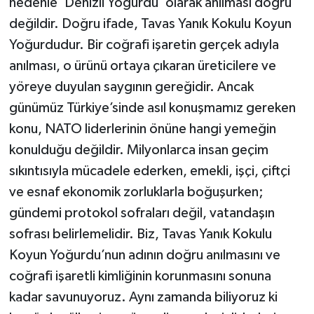
nedenle ‘Denizli Yoğurdu’ olarak anılması doğru
değildir. Doğru ifade, Tavas Yanık Kokulu Koyun
Yoğurdudur. Bir coğrafi işaretin gerçek adıyla
anılması, o ürünü ortaya çıkaran üreticilere ve
yöreye duyulan saygının gereğidir. Ancak
günümüz Türkiye’sinde asıl konuşmamız gereken
konu, NATO liderlerinin önüne hangi yemeğin
konulduğu değildir. Milyonlarca insan geçim
sıkıntısıyla mücadele ederken, emekli, işçi, çiftçi
ve esnaf ekonomik zorluklarla boğuşurken;
gündemi protokol sofraları değil, vatandaşın
sofrası belirlemelidir. Biz, Tavas Yanık Kokulu
Koyun Yoğurdu’nun adının doğru anılmasını ve
coğrafi işaretli kimliğinin korunmasını sonuna
kadar savunuyoruz. Aynı zamanda biliyoruz ki