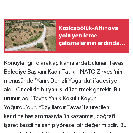
Kızılcabölük-Altınova
yolu yenileme
çalışmalarının ardından
ulaşıma açıldı
Konuyla ilgili olarak açıklamalarda bulunan Tavas
Belediye Başkanı Kadir Tatık, "NATO Zirvesi’nin
menüsünde ‘Yanık Denizli Yoğurdu’ ifadesi yer
aldı. Öncelikle bu yanlışı düzeltmek gerekir. Bu
ürünün adı ‘Tavas Yanık Kokulu Koyun
Yoğurdu’dur. Yüzyıllardır Tavas’ta üretilen,
kendine has aromasıyla ün kazanmış, coğrafi
işaret tesciline sahip yöresel bir değerimizdir. Bu