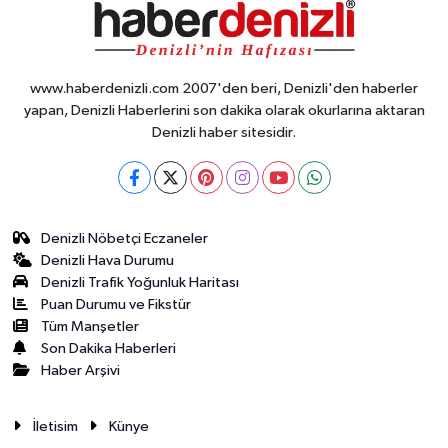
www.haberdenizli.com 2007'den beri, Denizli'den haberler
yapan, Denizli Haberlerini son dakika olarak okurlarına aktaran
Denizli haber sitesidir.
Denizli Nöbetçi Eczaneler
Denizli Hava Durumu
Denizli Trafik Yoğunluk Haritası
Puan Durumu ve Fikstür
Tüm Manşetler
Son Dakika Haberleri
Haber Arşivi
İletisim
Künye