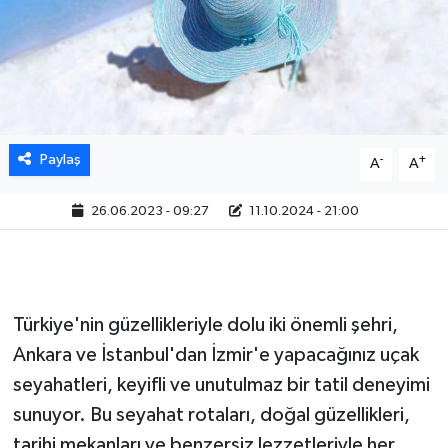
Paylaş
-
+
A
A
26.06.2023 - 09:27
11.10.2024 - 21:00
Türkiye'nin güzellikleriyle dolu iki önemli şehri,
Ankara ve İstanbul'dan İzmir'e yapacağınız uçak
seyahatleri, keyifli ve unutulmaz bir tatil deneyimi
sunuyor. Bu seyahat rotaları, doğal güzellikleri,
tarihi mekanları ve benzersiz lezzetleriyle her