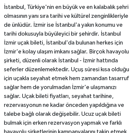
İstanbul, Türkiye'nin en büyük ve en kalabalık şehri
olmasının yanı sıra tarihi ve kültürel zenginlikleriyle
de ünlüdür. İzmir ise İstanbul'a yakın konumu ve
tarihi dokusuyla büyüleyici bir şehirdir. İstanbul
İzmir uçak bileti, İstanbul'da bulunan herkes için
İzmir'e kolay ulaşım imkanı sağlar. Birçok havayolu
şirketi, düzenli olarak İstanbul - İzmir hattında
seferler düzenlemektedir. Uçuş süresi kısa olduğu
için uçakla seyahat etmek hem zamandan tasarruf
sağlar hem de yorulmadan İzmir'e ulaşmanızı
sağlar. Uçak bileti fiyatları, seyahat tarihine,
rezervasyonun ne kadar önceden yapıldığına ve
talebe bağlı olarak değişebilir. Ucuz uçak bileti
bulmak için erken rezervasyon yapmak ve farklı
havayolu şirketlerinin kampanyalarını takip etmek