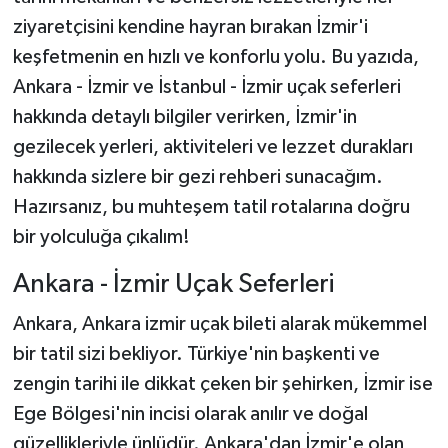
ziyaretçisini kendine hayran bırakan İzmir'i
keşfetmenin en hızlı ve konforlu yolu. Bu yazıda,
Ankara - İzmir ve İstanbul - İzmir uçak seferleri
hakkında detaylı bilgiler verirken, İzmir'in
gezilecek yerleri, aktiviteleri ve lezzet durakları
hakkında sizlere bir gezi rehberi sunacağım.
Hazırsanız, bu muhteşem tatil rotalarına doğru
bir yolculuğa çıkalım!
Ankara - İzmir Uçak Seferleri
Ankara, Ankara izmir uçak bileti alarak mükemmel
bir tatil sizi bekliyor. Türkiye'nin başkenti ve
zengin tarihi ile dikkat çeken bir şehirken, İzmir ise
Ege Bölgesi'nin incisi olarak anılır ve doğal
güzellikleriyle ünlüdür. Ankara'dan İzmir'e olan