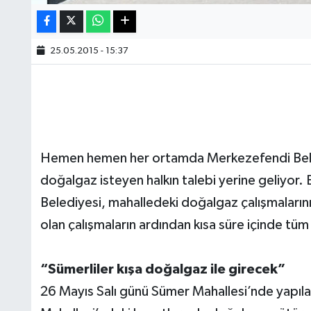
25.05.2015 - 15:37
Hemen hemen her ortamda Merkezefendi Bel
doğalgaz isteyen halkın talebi yerine geliyor. 
Belediyesi, mahalledeki doğalgaz çalışmalarını
olan çalışmaların ardından kısa süre içinde t
“Sümerliler kışa doğalgaz ile girecek”
26 Mayıs Salı günü Sümer Mahallesi’nde yapılac