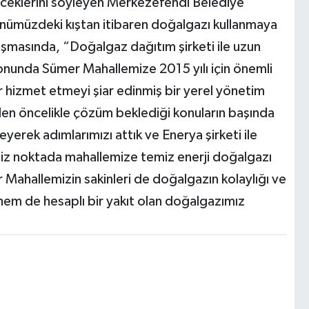
ceklerini söyleyen Merkezefendi Belediye
nümüzdeki kıştan itibaren doğalgazı kullanmaya
uşmasında, “Doğalgaz dağıtım şirketi ile uzun
nunda Sümer Mahallemize 2015 yılı için önemli
er hizmet etmeyi şiar edinmiş bir yerel yönetim
zden öncelikle çözüm beklediği konuların başında
rek adımlarımızı attık ve Enerya şirketi ile
miz noktada mahallemize temiz enerji doğalgazı
Mahallemizin sakinleri de doğalgazın kolaylığı ve
m de hesaplı bir yakıt olan doğalgazımız