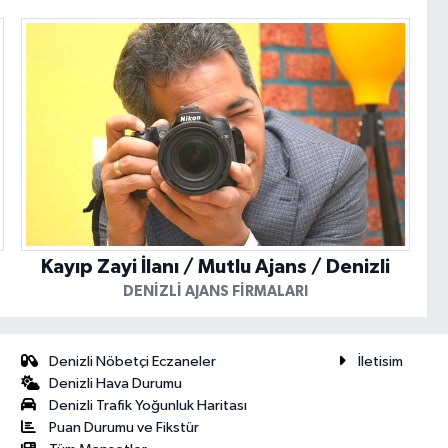
Kayıp Zayi İlanı / Mutlu Ajans / Denizli
DENIZLI AJANS FIRMALARI
Denizli Nöbetçi Eczaneler
İletisim
Denizli Hava Durumu
Denizli Trafik Yoğunluk Haritası
Puan Durumu ve Fikstür