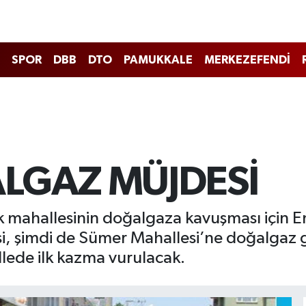
SPOR
DBB
DTO
PAMUKKALE
MERKEZEFENDİ
LGAZ MÜJDESİ
k mahallesinin doğalgaza kavuşması için En
si, şimdi de Sümer Mahallesi’ne doğalgaz 
lede ilk kazma vurulacak.