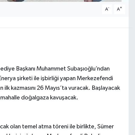
-
+
A
A
ediye Başkanı Muhammet Subaşıoğlu’ndan
Enerya şirketi ile işbirliği yapan Merkezefendi
n ilk kazmasını 26 Mayıs’ta vuracak. Başlayacak
üm mahalle doğalgaza kavuşacak.
ak olan temel atma töreni ile birlikte, Sümer