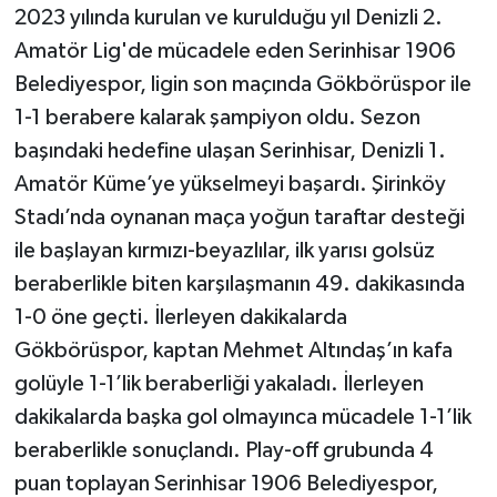
2023 yılında kurulan ve kurulduğu yıl Denizli 2.
Amatör Lig'de mücadele eden Serinhisar 1906
Belediyespor, ligin son maçında Gökbörüspor ile
1-1 berabere kalarak şampiyon oldu. Sezon
başındaki hedefine ulaşan Serinhisar, Denizli 1.
Amatör Küme’ye yükselmeyi başardı. Şirinköy
Stadı’nda oynanan maça yoğun taraftar desteği
ile başlayan kırmızı-beyazlılar, ilk yarısı golsüz
beraberlikle biten karşılaşmanın 49. dakikasında
1-0 öne geçti. İlerleyen dakikalarda
Gökbörüspor, kaptan Mehmet Altındaş’ın kafa
golüyle 1-1’lik beraberliği yakaladı. İlerleyen
dakikalarda başka gol olmayınca mücadele 1-1’lik
beraberlikle sonuçlandı. Play-off grubunda 4
puan toplayan Serinhisar 1906 Belediyespor,