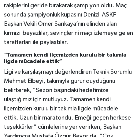
rakiplerini geride bırakarak şampiyon oldu. Maç
sonunda şampiyonluk kupasını Denizli ASKF
Başkan Vekili Ömer Sarıkaya’nın elinden alan
kırmızı-beyazlılar, sevinçlerini maçı izlemeye gelen
taraftarları ile paylaştılar.
“Tamamen kendi ilçemizden kurulu bir takımla
ligde mücadele ettik”
Ligi ve karşılaşmayı değerlendiren Teknik Sorumlu
Mehmet Elbeyi, takımıyla gurur duyduğunu
belirterek, “Sezon başındaki hedefimize
ulaştığımız için mutluyuz. Tamamen kendi
ilçemizden kurulu bir takımla ligde mücadele
ettik. Uzun bir maratondu. Emeği geçen herkese
teşekkürler” cümlelerine yer verirken, Başkan
Yardımcısı Mustafa Özgür Beyor da, “Çok