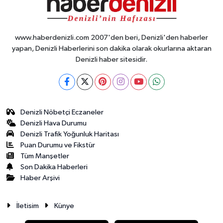
www.haberdenizli.com 2007'den beri, Denizli'den haberler
yapan, Denizli Haberlerini son dakika olarak okurlarına aktaran
Denizli haber sitesidir.
Denizli Nöbetçi Eczaneler
Denizli Hava Durumu
Denizli Trafik Yoğunluk Haritası
Puan Durumu ve Fikstür
Tüm Manşetler
Son Dakika Haberleri
Haber Arşivi
İletisim
Künye