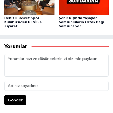
Denizli Basket Spor
Şehir Dışında Yaşayan
Kulübü’nden DENİB’e
Samsunluların Ortak Bağı
Ziyaret
Samsunspor
Yorumlar
Gönder