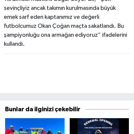
sevinçliyiz ancak takımın kurulmasında büyük
emek sarf eden kaptanımız ve değerli
futbolcumuz Okan Çoğan maçta sakatlandı. Bu
şampiyonluğu ona armağan ediyoruz” ifadelerini
kullandı.
Bunlar da ilginizi çekebilir