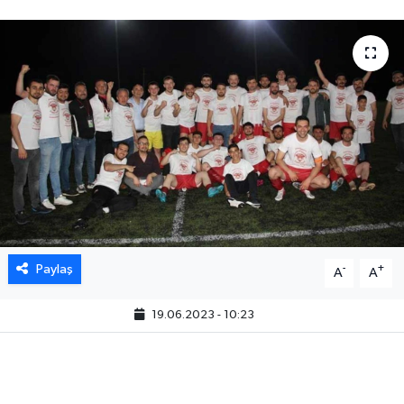
Paylaş
-
+
A
A
19.06.2023 - 10:23