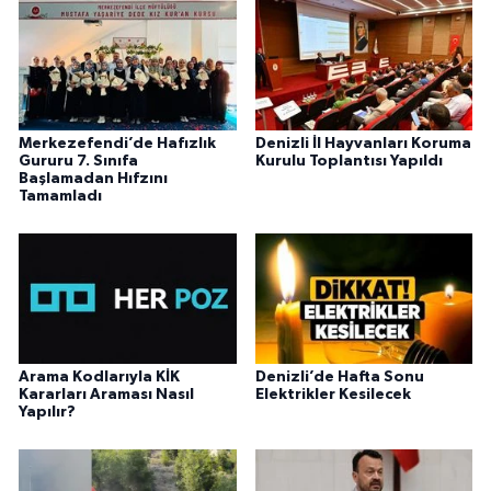
Merkezefendi’de Hafızlık
Denizli İl Hayvanları Koruma
Gururu 7. Sınıfa
Kurulu Toplantısı Yapıldı
Başlamadan Hıfzını
Tamamladı
Arama Kodlarıyla KİK
Denizli’de Hafta Sonu
Kararları Araması Nasıl
Elektrikler Kesilecek
Yapılır?