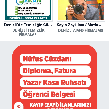
Denizli’de Temizliğin Güvenilir Adresi: Özkan Yerinde Yıkama
Kayıp Zayi İlanı / Mutlu Ajans / Denizli
DENIZLI TEMIZLIK
DENIZLI AJANS FIRMALARI
FIRMALARI