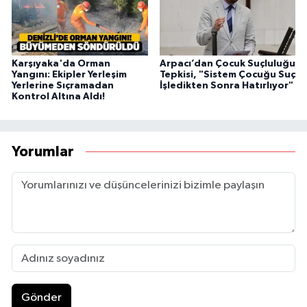
Karşıyaka'da Orman
Arpacı’dan Çocuk Suçluluğu
Yangını: Ekipler Yerleşim
Tepkisi, "Sistem Çocuğu Suç
Yerlerine Sıçramadan
İşledikten Sonra Hatırlıyor"
Kontrol Altına Aldı!
Yorumlar
Gönder