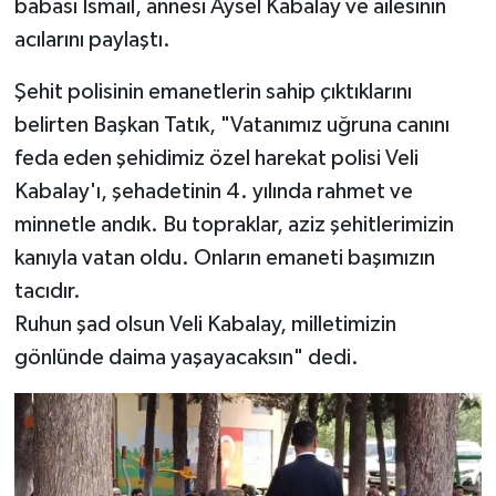
babası İsmail, annesi Aysel Kabalay ve ailesinin
acılarını paylaştı.
Şehit polisinin emanetlerin sahip çıktıklarını
belirten Başkan Tatık, "Vatanımız uğruna canını
feda eden şehidimiz özel harekat polisi Veli
Kabalay'ı, şehadetinin 4. yılında rahmet ve
minnetle andık. Bu topraklar, aziz şehitlerimizin
kanıyla vatan oldu. Onların emaneti başımızın
tacıdır.
Ruhun şad olsun Veli Kabalay, milletimizin
gönlünde daima yaşayacaksın" dedi.