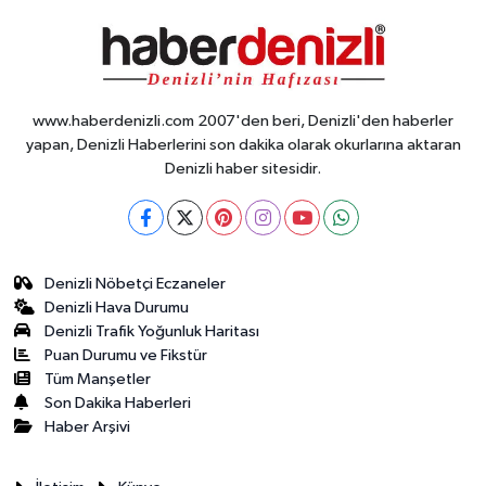
www.haberdenizli.com 2007'den beri, Denizli'den haberler
yapan, Denizli Haberlerini son dakika olarak okurlarına aktaran
Denizli haber sitesidir.
Denizli Nöbetçi Eczaneler
Denizli Hava Durumu
Denizli Trafik Yoğunluk Haritası
Puan Durumu ve Fikstür
Tüm Manşetler
Son Dakika Haberleri
Haber Arşivi