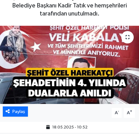
Belediye Başkanı Kadir Tatık ve hemşehrileri
tarafından unutulmadı.
Paylaş
-
+
A
A
18.05.2025 - 10:52