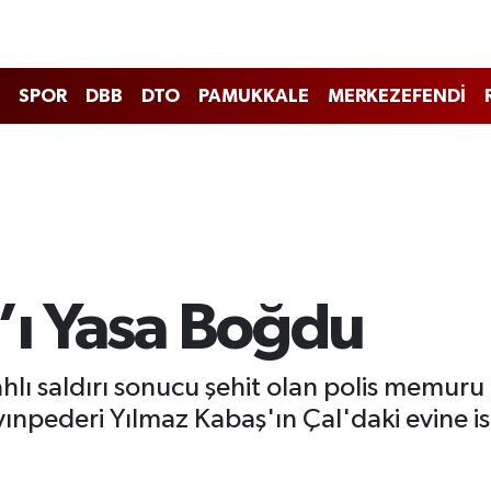
SPOR
DBB
DTO
PAMUKKALE
MERKEZEFENDİ
l’ı Yasa Boğdu
hlı saldırı sonucu şehit olan polis memuru
npederi Yılmaz Kabaş'ın Çal'daki evine ise