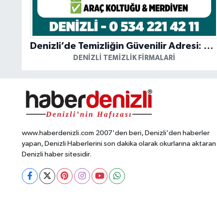
Denizli’de Temizliğin Güvenilir Adresi: Özkan Yerinde Yıkama
DENIZLI TEMIZLIK FIRMALARI
www.haberdenizli.com 2007'den beri, Denizli'den haberler
yapan, Denizli Haberlerini son dakika olarak okurlarına aktaran
Denizli haber sitesidir.