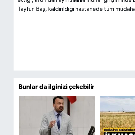
Tayfun Baş, kaldırıldığı hastanede tüm müdaha
Bunlar da ilginizi çekebilir