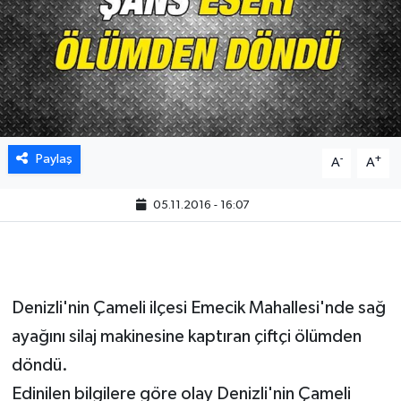
Paylaş
-
+
A
A
05.11.2016 - 16:07
Denizli'nin Çameli ilçesi Emecik Mahallesi'nde sağ
ayağını silaj makinesine kaptıran çiftçi ölümden
döndü.
Edinilen bilgilere göre olay Denizli'nin Çameli