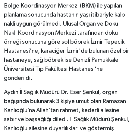
Bölge Koordinasyon Merkezi (BKM) ile yapılan
planlama sonucunda hastanın yaşı itibariyle kalp
nakli uygun görülmedi. Ulusal Organ ve Doku
Nakli Koordinasyon Merkezi tarafından doku
örneği sonucuna göre sol böbrek İzmir Tepecik
Hastanesi'ne, karaciğer İzmir'de bulunan özel bir
hastaneye, sağ böbrek ise Denizli Pamukkale
Üniversitesi Tıp Fakültesi Hastanesi'ne
gönderildi.
Aydın İl Sağlık Müdürü Dr. Eser Şenkul, organ
bağışında bulunarak 3 kişiye umut olan Ramazan
Kanlıoğlu’na Allah’tan rahmet, kederli ailesine
sabır ve başsağlığı diledi. İl Sağlık Müdürü Şenkul,
Kanlıoğlu ailesine duyarlılıkları ve göstermiş