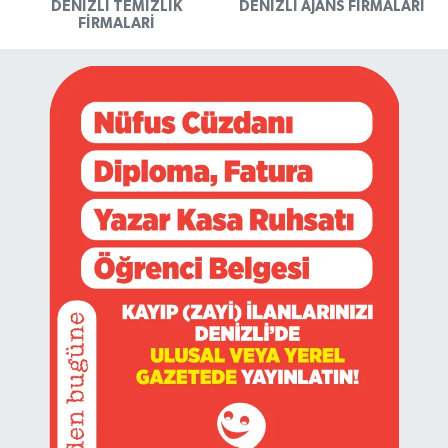
DENIZLI TEMIZLIK
DENIZLI AJANS FIRMALARI
FIRMALARI