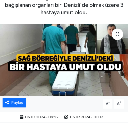
bağışlanan organları biri Denizli'de olmak üzere 3
hastaya umut oldu.
Paylaş
-
+
A
A
06.07.2024 - 09:52
06.07.2024 - 10:02