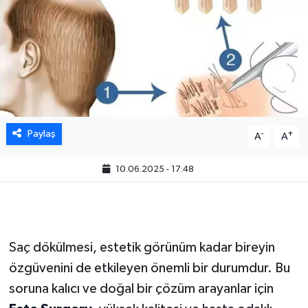
Paylaş
-
+
A
A
10.06.2025 - 17:48
Saç dökülmesi, estetik görünüm kadar bireyin
özgüvenini de etkileyen önemli bir durumdur. Bu
soruna kalıcı ve doğal bir çözüm arayanlar için