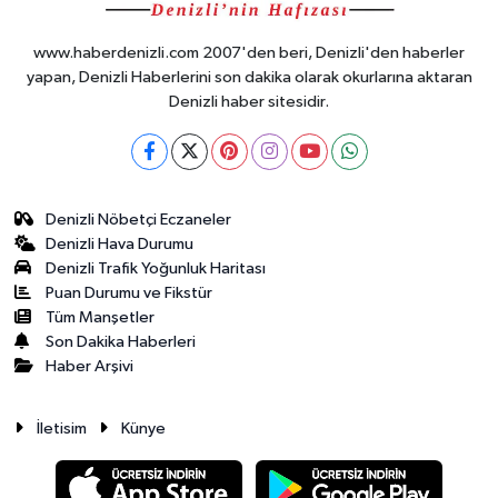
www.haberdenizli.com 2007'den beri, Denizli'den haberler
yapan, Denizli Haberlerini son dakika olarak okurlarına aktaran
Denizli haber sitesidir.
Denizli Nöbetçi Eczaneler
Denizli Hava Durumu
Denizli Trafik Yoğunluk Haritası
Puan Durumu ve Fikstür
Tüm Manşetler
Son Dakika Haberleri
Haber Arşivi
İletisim
Künye