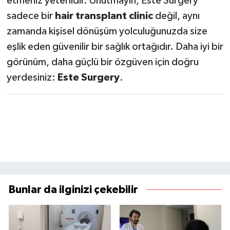
etmeniz yeterlidir. Unutmayın, Este Surgery
sadece bir
hair transplant clinic
değil, aynı
zamanda kişisel dönüşüm yolculuğunuzda size
eşlik eden güvenilir bir sağlık ortağıdır. Daha iyi bir
görünüm, daha güçlü bir özgüven için doğru
yerdesiniz:
Este Surgery
.
Bunlar da ilginizi çekebilir