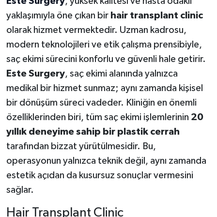
Este Surgery
, yüksek kalitesi ve hasta odaklı
yaklaşımıyla öne çıkan bir
hair transplant clinic
olarak hizmet vermektedir. Uzman kadrosu,
modern teknolojileri ve etik çalışma prensibiyle,
saç ekimi sürecini konforlu ve güvenli hale getirir.
Este Surgery
, saç ekimi alanında yalnızca
medikal bir hizmet sunmaz; aynı zamanda kişisel
bir dönüşüm süreci vadeder. Kliniğin en önemli
özelliklerinden biri, tüm saç ekimi işlemlerinin
20
yıllık deneyime sahip bir plastik cerrah
tarafından bizzat yürütülmesidir. Bu,
operasyonun yalnızca teknik değil, aynı zamanda
estetik açıdan da kusursuz sonuçlar vermesini
sağlar.
Hair Transplant Clinic