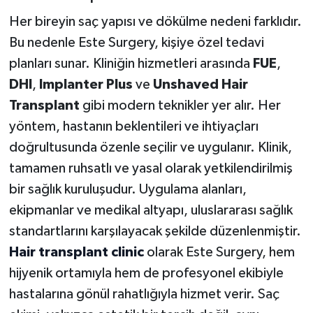
Her bireyin saç yapısı ve dökülme nedeni farklıdır.
Bu nedenle Este Surgery, kişiye özel tedavi
planları sunar. Kliniğin hizmetleri arasında
FUE
,
DHI
,
Implanter Plus
ve
Unshaved Hair
Transplant
gibi modern teknikler yer alır. Her
yöntem, hastanın beklentileri ve ihtiyaçları
doğrultusunda özenle seçilir ve uygulanır. Klinik,
tamamen ruhsatlı ve yasal olarak yetkilendirilmiş
bir sağlık kuruluşudur. Uygulama alanları,
ekipmanlar ve medikal altyapı, uluslararası sağlık
standartlarını karşılayacak şekilde düzenlenmiştir.
Hair transplant clinic
olarak Este Surgery, hem
hijyenik ortamıyla hem de profesyonel ekibiyle
hastalarına gönül rahatlığıyla hizmet verir. Saç