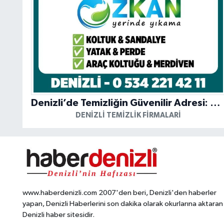
Denizli’de Temizliğin Güvenilir Adresi: Özkan Yerinde Yıkama
DENIZLI TEMIZLIK FIRMALARI
www.haberdenizli.com 2007'den beri, Denizli'den haberler
yapan, Denizli Haberlerini son dakika olarak okurlarına aktaran
Denizli haber sitesidir.