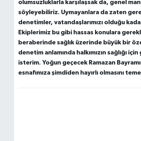
olumsuzluklarla karşılaşsak da, genel man
söyleyebiliriz. Uymayanlara da zaten ger
denetimler, vatandaşlarımızı olduğu kada
Ekiplerimiz bu gibi hassas konulara gerekli
beraberinde sağlık üzerinde büyük bir öz
denetim anlamında halkımızın sağlığı için 
isterim. Yoğun geçecek Ramazan Bayramı a
esnafımıza şimdiden hayırlı olmasını tem