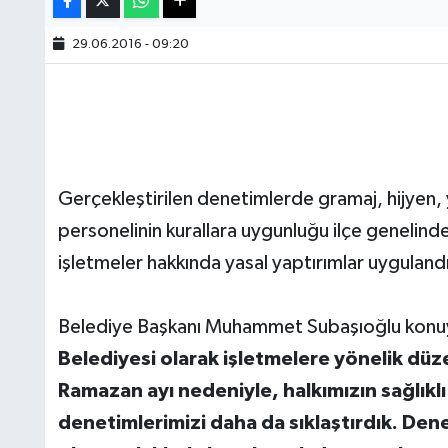
29.06.2016 - 09:20
Gerçekleştirilen denetimlerde gramaj, hijyen, y
personelinin kurallara uygunluğu ilçe genelinde 
işletmeler hakkında yasal yaptırımlar uyguland
Belediye Başkanı Muhammet Subaşıoğlu konuyla
Belediyesi olarak işletmelere yönelik düz
Ramazan ayı nedeniyle, halkımızın sağlıklı 
denetimlerimizi daha da sıklaştırdık. Denet