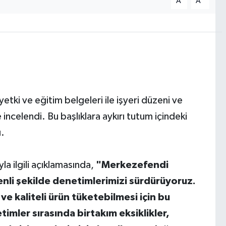
A
A
etki ve eğitim belgeleri ile işyeri düzeni ve
incelendi. Bu başlıklara aykırı tutum içindeki
ı.
 ilgili açıklamasında,
"Merkezefendi
enli şekilde denetimlerimizi sürdürüyoruz.
ve kaliteli ürün tüketebilmesi için bu
imler sırasında birtakım eksiklikler,