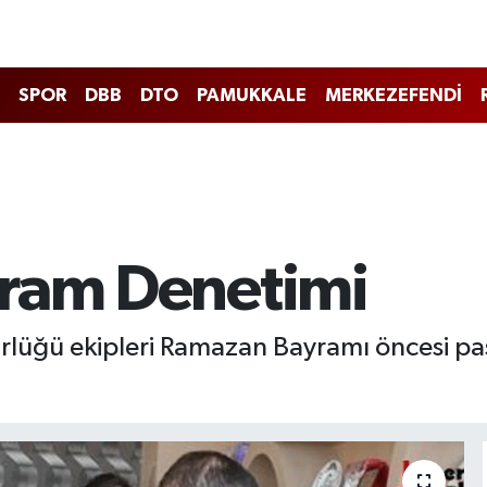
SPOR
DBB
DTO
PAMUKKALE
MERKEZEFENDİ
yram Denetimi
lüğü ekipleri Ramazan Bayramı öncesi pas