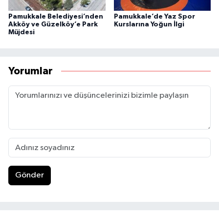
Pamukkale Belediyesi’nden
Pamukkale’de Yaz Spor
Akköy ve Güzelköy’e Park
Kurslarına Yoğun İlgi
Müjdesi
Yorumlar
Gönder