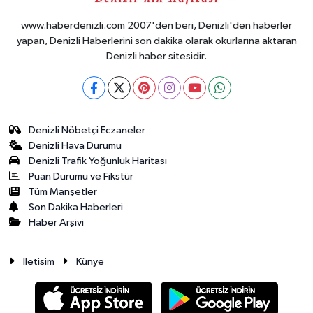
www.haberdenizli.com 2007'den beri, Denizli'den haberler
yapan, Denizli Haberlerini son dakika olarak okurlarına aktaran
Denizli haber sitesidir.
Denizli Nöbetçi Eczaneler
Denizli Hava Durumu
Denizli Trafik Yoğunluk Haritası
Puan Durumu ve Fikstür
Tüm Manşetler
Son Dakika Haberleri
Haber Arşivi
İletisim
Künye