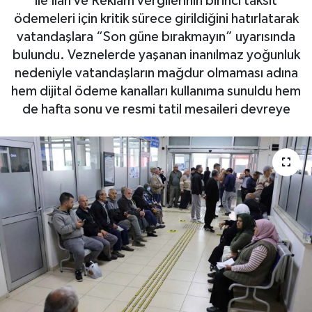
ile İlan ve Reklam vergilerinin birinci taksit
ödemeleri için kritik sürece girildiğini hatırlatarak
vatandaşlara “Son güne bırakmayın” uyarısında
bulundu. Veznelerde yaşanan inanılmaz yoğunluk
nedeniyle vatandaşların mağdur olmaması adına
hem dijital ödeme kanalları kullanıma sunuldu hem
de hafta sonu ve resmi tatil mesaileri devreye