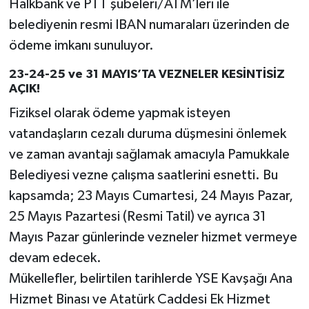
Halkbank ve PTT şubeleri/ATM’leri ile
belediyenin resmi IBAN numaraları üzerinden de
ödeme imkanı sunuluyor.
23-24-25 ve 31 MAYIS’TA VEZNELER KESİNTİSİZ
AÇIK!
Fiziksel olarak ödeme yapmak isteyen
vatandaşların cezalı duruma düşmesini önlemek
ve zaman avantajı sağlamak amacıyla Pamukkale
Belediyesi vezne çalışma saatlerini esnetti. Bu
kapsamda; 23 Mayıs Cumartesi, 24 Mayıs Pazar,
25 Mayıs Pazartesi (Resmi Tatil) ve ayrıca 31
Mayıs Pazar günlerinde vezneler hizmet vermeye
devam edecek.
Mükellefler, belirtilen tarihlerde YSE Kavşağı Ana
Hizmet Binası ve Atatürk Caddesi Ek Hizmet