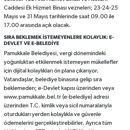
Caddesi Ek Hizmet Binası vezneleri; 23-24-25
Mayıs ve 31 Mayıs tarihlerinde saat 09.00 ile
17.00 arasında açık olacak.
SIRA BEKLEMEK İSTEMEYENLERE KOLAYLIK: E-
DEVLET VE E-BELEDİYE
Pamukkale Belediyesi, vergi dönemindeki
yoğunluktan etkilenmek istemeyen mükellefler
için dijital kolaylıkları ön plana çıkarıyor.
Vatandaşlar, belediye binasına gelip sıra
beklemeden; e-Devlet kapısı üzerinden veya
www.pamukkale.bel.tr (e-belediye) adresi
üzerinden T.C. kimlik veya sicil numaralarıyla
oturdukları yerden kolaylıkla ve güvenle
ödemelerini gerçekleştirebilirler. Ayrıca tüm