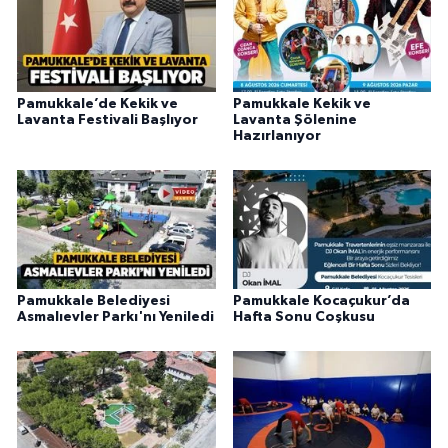
Pamukkale’de Kekik ve
Pamukkale Kekik ve
Lavanta Festivali Başlıyor
Lavanta Şölenine
Hazırlanıyor
Pamukkale Belediyesi
Pamukkale Kocaçukur’da
Asmalıevler Parkı'nı Yeniledi
Hafta Sonu Coşkusu