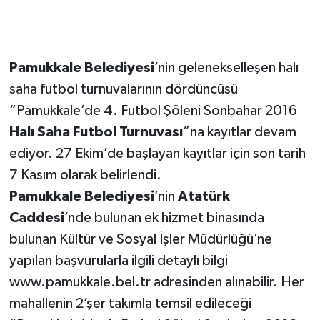
Pamukkale Belediyesi
’nin gelenekselleşen halı
saha futbol turnuvalarının dördüncüsü
“Pamukkale’de 4. Futbol Şöleni Sonbahar 2016
Halı Saha Futbol Turnuvası
”na kayıtlar devam
ediyor. 27 Ekim’de başlayan kayıtlar için son tarih
7 Kasım olarak belirlendi.
Pamukkale Belediyesi
’nin
Atatürk
Caddesi
’nde bulunan ek hizmet binasında
bulunan Kültür ve Sosyal İşler Müdürlüğü’ne
yapılan başvurularla ilgili detaylı bilgi
www.pamukkale.bel.tr adresinden alınabilir. Her
mahallenin 2’şer takımla temsil edileceği