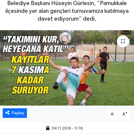
Belediye Başkanı Hüseyin Gürlesin, “Pamukkale
ilçesinde yer alan gençleri turnuvamıza katılmaya
davet ediyorum” dedi.
Paylaş
-
+
A
A
04.11.2016 - 11:16