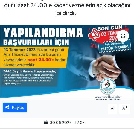
günü saat 24.00’e kadar veznelerin açık olacağını
bildirdi.
Paylaş
-
+
A
A
30.06.2023 - 12:07