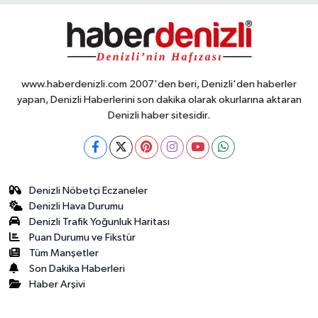
www.haberdenizli.com 2007'den beri, Denizli'den haberler
yapan, Denizli Haberlerini son dakika olarak okurlarına aktaran
Denizli haber sitesidir.
Denizli Nöbetçi Eczaneler
Denizli Hava Durumu
Denizli Trafik Yoğunluk Haritası
Puan Durumu ve Fikstür
Tüm Manşetler
Son Dakika Haberleri
Haber Arşivi