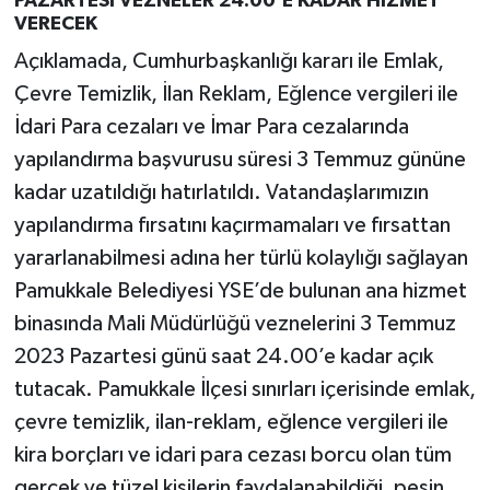
PAZARTESİ VEZNELER 24.00’E KADAR HİZMET
VERECEK
Açıklamada, Cumhurbaşkanlığı kararı ile Emlak,
Çevre Temizlik, İlan Reklam, Eğlence vergileri ile
İdari Para cezaları ve İmar Para cezalarında
yapılandırma başvurusu süresi 3 Temmuz gününe
kadar uzatıldığı hatırlatıldı. Vatandaşlarımızın
yapılandırma fırsatını kaçırmamaları ve fırsattan
yararlanabilmesi adına her türlü kolaylığı sağlayan
Pamukkale Belediyesi YSE’de bulunan ana hizmet
binasında Mali Müdürlüğü veznelerini 3 Temmuz
2023 Pazartesi günü saat 24.00’e kadar açık
tutacak. Pamukkale İlçesi sınırları içerisinde emlak,
çevre temizlik, ilan-reklam, eğlence vergileri ile
kira borçları ve idari para cezası borcu olan tüm
gerçek ve tüzel kişilerin faydalanabildiği, peşin