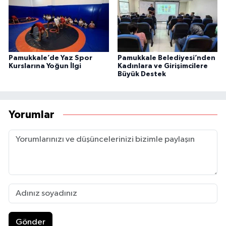
Pamukkale’de Yaz Spor
Pamukkale Belediyesi’nden
Kurslarına Yoğun İlgi
Kadınlara ve Girişimcilere
Büyük Destek
Yorumlar
Gönder