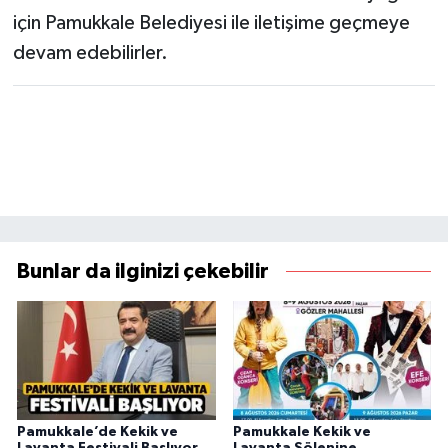
için Pamukkale Belediyesi ile iletişime geçmeye
devam edebilirler.
Bunlar da ilginizi çekebilir
Pamukkale’de Kekik ve
Pamukkale Kekik ve