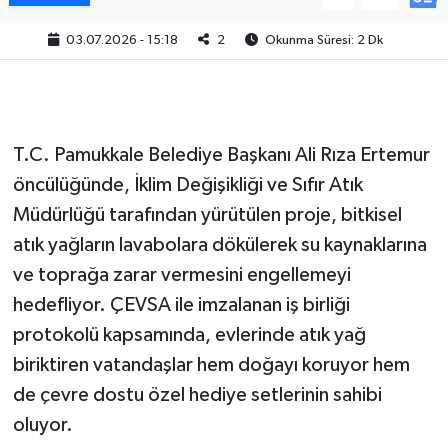
03.07.2026 - 15:18
2
Okunma Süresi: 2 Dk
T.C. Pamukkale Belediye Başkanı Ali Rıza Ertemur
öncülüğünde, İklim Değişikliği ve Sıfır Atık
Müdürlüğü tarafından yürütülen proje, bitkisel
atık yağların lavabolara dökülerek su kaynaklarına
ve toprağa zarar vermesini engellemeyi
hedefliyor. ÇEVSA ile imzalanan iş birliği
protokolü kapsamında, evlerinde atık yağ
biriktiren vatandaşlar hem doğayı koruyor hem
de çevre dostu özel hediye setlerinin sahibi
oluyor.