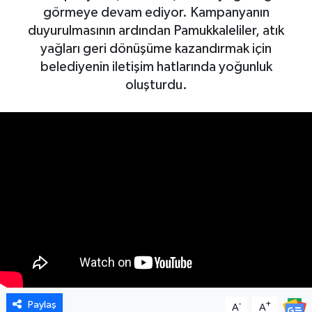
görmeye devam ediyor. Kampanyanın
duyurulmasının ardından Pamukkaleliler, atık
yağları geri dönüşüme kazandırmak için
belediyenin iletişim hatlarında yoğunluk
oluşturdu.
Paylaş
-
+
A
A