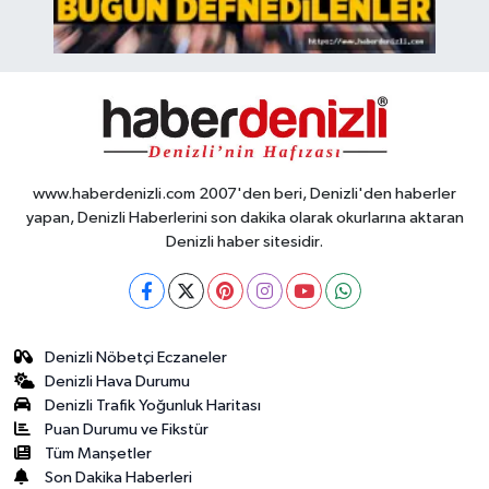
www.haberdenizli.com 2007'den beri, Denizli'den haberler
yapan, Denizli Haberlerini son dakika olarak okurlarına aktaran
Denizli haber sitesidir.
Denizli Nöbetçi Eczaneler
Denizli Hava Durumu
Denizli Trafik Yoğunluk Haritası
Puan Durumu ve Fikstür
Tüm Manşetler
Son Dakika Haberleri