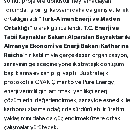
somut projelere dönüştürmeyi amaçlayan
forumda, iş birliği kapsamı daha da genişletilerek
ortaklığın adı
"Türk-Alman Enerji ve Maden
Ortaklığı"
olarak güncellendi.
T.C. Enerji ve
Tabii Kaynaklar Bakanı Alparslan Bayraktar
ile
Almanya Ekonomi ve Enerji Bakanı Katherina
Reiche
’nin katılımıyla gerçekleşen organizasyon,
sanayinin geleceğine yönelik stratejik dönüşüm
başlıklarına ev sahipliği yaptı. Bu stratejik
protokol ile OYAK Çimento ve Pure Energy;
enerji verimliliğini artırmak, yenilikçi enerji
çözümlerini değerlendirmek, sanayide esneklik ile
karbonsuzlaşma odağında sürdürülebilir üretim
yaklaşımını daha da güçlendirmek üzere ortak
çalışmalar yürütecek.