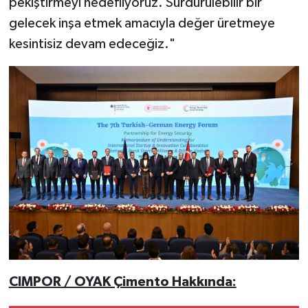
pekiştirmeyi hedefliyoruz. Sürdürülebilir bir
gelecek inşa etmek amacıyla değer üretmeye
kesintisiz devam edeceğiz."
CIMPOR / OYAK Çimento Hakkında: