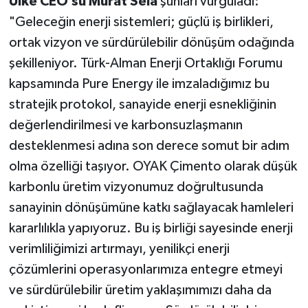
Ülke CEO’su Murat Sela
şunları vurguladı:
"Geleceğin enerji sistemleri; güçlü iş birlikleri,
ortak vizyon ve sürdürülebilir dönüşüm odağında
şekilleniyor. Türk-Alman Enerji Ortaklığı Forumu
kapsamında Pure Energy ile imzaladığımız bu
stratejik protokol, sanayide enerji esnekliğinin
değerlendirilmesi ve karbonsuzlaşmanın
desteklenmesi adına son derece somut bir adım
olma özelliği taşıyor. OYAK Çimento olarak düşük
karbonlu üretim vizyonumuz doğrultusunda
sanayinin dönüşümüne katkı sağlayacak hamleleri
kararlılıkla yapıyoruz. Bu iş birliği sayesinde enerji
verimliliğimizi artırmayı, yenilikçi enerji
çözümlerini operasyonlarımıza entegre etmeyi
ve sürdürülebilir üretim yaklaşımımızı daha da