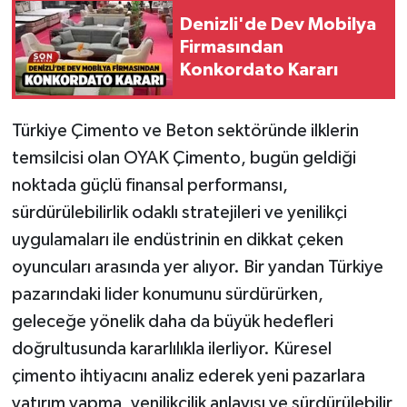
Denizli'de Dev Mobilya
Firmasından
Konkordato Kararı
Türkiye Çimento ve Beton sektöründe ilklerin
temsilcisi olan OYAK Çimento, bugün geldiği
noktada güçlü finansal performansı,
sürdürülebilirlik odaklı stratejileri ve yenilikçi
uygulamaları ile endüstrinin en dikkat çeken
oyuncuları arasında yer alıyor. Bir yandan Türkiye
pazarındaki lider konumunu sürdürürken,
geleceğe yönelik daha da büyük hedefleri
doğrultusunda kararlılıkla ilerliyor. Küresel
çimento ihtiyacını analiz ederek yeni pazarlara
yatırım yapma, yenilikçilik anlayışı ve sürdürülebilir