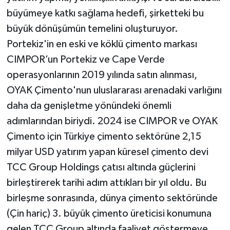
büyümeye katkı sağlama hedefi, şirketteki bu
büyük dönüşümün temelini oluşturuyor.
Portekiz'in en eski ve köklü çimento markası
CIMPOR’un Portekiz ve Cape Verde
operasyonlarının 2019 yılında satın alınması,
OYAK Çimento'nun uluslararası arenadaki varlığını
daha da genişletme yönündeki önemli
adımlarından biriydi. 2024 ise CIMPOR ve OYAK
Çimento için Türkiye çimento sektörüne 2,15
milyar USD yatırım yapan küresel çimento devi
TCC Group Holdings çatısı altında güçlerini
birleştirerek tarihi adım attıkları bir yıl oldu. Bu
birleşme sonrasında, dünya çimento sektöründe
(Çin hariç) 3. büyük çimento üreticisi konumuna
gelen TCC Group altında faaliyet göstermeye