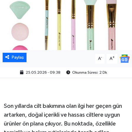
Paylaş
-
+
A
A
25.05.2026 - 09:38
Okunma Süresi: 2 Dk
Son yıllarda cilt bakımına olan ilgi her geçen gün
artarken, doğal içerikli ve hassas ciltlere uygun
ürünler ön plana çıkıyor. Bu noktada, özellikle