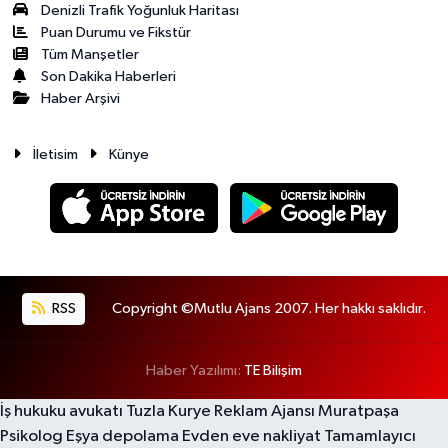
Denizli Trafik Yoğunluk Haritası
Puan Durumu ve Fikstür
Tüm Manşetler
Son Dakika Haberleri
Haber Arşivi
İletisim
Künye
RSS
Copyright ©Mutlu Ajans 2007. Her hakkı saklıdır.
Haber Yazılımı:
TE Bilişim
İş hukuku avukatı
Tuzla Kurye
Reklam Ajansı
Muratpaşa
Psikolog
Eşya depolama
Evden eve nakliyat
Tamamlayıcı