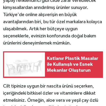
yapay renklendirici gibi cilde zarar verebilecek
kimyasallardan arındırılmış ürünler sunuyor.
Türkiye'de online alışverişin en büyük
avantajlarından biri, bu tür özel markalara kolayca
ulaşabilmek. Artık her bütçeye uygun
seçeneklerle, evinizin konforunda doğal bakım
ürünlerini deneyimlemek mümkün.
Katlanır Plastik Masalar
ile Kullanışlı ve Esnek
Mekanlar Oluşturun
Cilt tipinize uygun bir nascita ürünü seçerken,
içeriğindeki bitkisel özler ve vitaminlere dikkat
etmelisiniz. Örneğin, aloe vera ve yeşil çay özlü