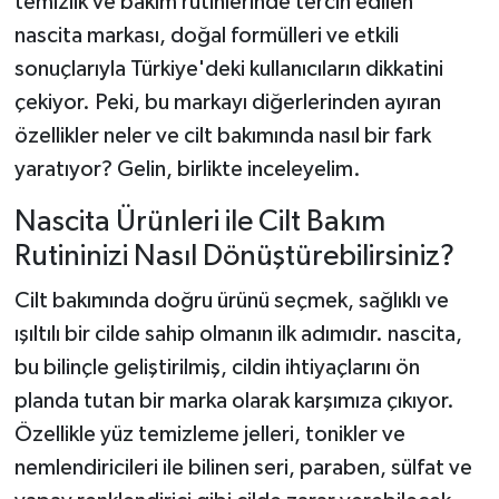
temizlik ve bakım rutinlerinde tercih edilen
nascita markası, doğal formülleri ve etkili
sonuçlarıyla Türkiye'deki kullanıcıların dikkatini
çekiyor. Peki, bu markayı diğerlerinden ayıran
özellikler neler ve cilt bakımında nasıl bir fark
yaratıyor? Gelin, birlikte inceleyelim.
Nascita Ürünleri ile Cilt Bakım
Rutininizi Nasıl Dönüştürebilirsiniz?
Cilt bakımında doğru ürünü seçmek, sağlıklı ve
ışıltılı bir cilde sahip olmanın ilk adımıdır. nascita,
bu bilinçle geliştirilmiş, cildin ihtiyaçlarını ön
planda tutan bir marka olarak karşımıza çıkıyor.
Özellikle yüz temizleme jelleri, tonikler ve
nemlendiricileri ile bilinen seri, paraben, sülfat ve