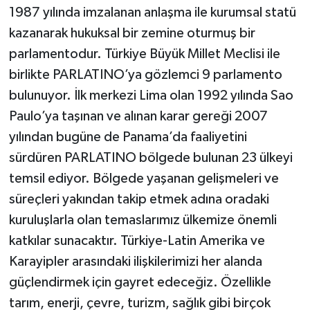
1987 yılında imzalanan anlaşma ile kurumsal statü
kazanarak hukuksal bir zemine oturmuş bir
parlamentodur. Türkiye Büyük Millet Meclisi ile
birlikte PARLATINO’ya gözlemci 9 parlamento
bulunuyor. İlk merkezi Lima olan 1992 yılında Sao
Paulo’ya taşınan ve alınan karar gereği 2007
yılından bugüne de Panama’da faaliyetini
sürdüren PARLATINO bölgede bulunan 23 ülkeyi
temsil ediyor. Bölgede yaşanan gelişmeleri ve
süreçleri yakından takip etmek adına oradaki
kuruluşlarla olan temaslarımız ülkemize önemli
katkılar sunacaktır. Türkiye-Latin Amerika ve
Karayipler arasındaki ilişkilerimizi her alanda
güçlendirmek için gayret edeceğiz. Özellikle
tarım, enerji, çevre, turizm, sağlık gibi birçok