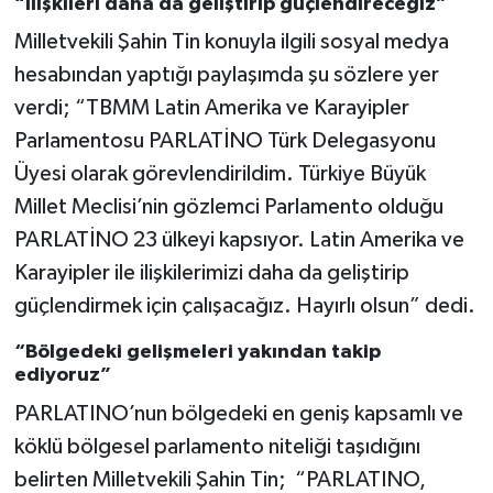
“İlişkileri daha da geliştirip güçlendireceğiz”
Milletvekili Şahin Tin konuyla ilgili sosyal medya
hesabından yaptığı paylaşımda şu sözlere yer
verdi; “TBMM Latin Amerika ve Karayipler
Parlamentosu PARLATİNO Türk Delegasyonu
Üyesi olarak görevlendirildim. Türkiye Büyük
Millet Meclisi’nin gözlemci Parlamento olduğu
PARLATİNO 23 ülkeyi kapsıyor. Latin Amerika ve
Karayipler ile ilişkilerimizi daha da geliştirip
güçlendirmek için çalışacağız. Hayırlı olsun” dedi.
“Bölgedeki gelişmeleri yakından takip
ediyoruz”
PARLATINO’nun bölgedeki en geniş kapsamlı ve
köklü bölgesel parlamento niteliği taşıdığını
belirten Milletvekili Şahin Tin; “PARLATINO,