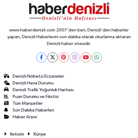
www.haberdenizli.com 2007'den beri, Denizli'den haberler
yapan, Denizli Haberlerini son dakika olarak okurlarına aktaran
Denizli haber sitesidir.
Denizli Nöbetçi Eczaneler
Denizli Hava Durumu
Denizli Trafik Yoğunluk Haritası
Puan Durumu ve Fikstür
Tüm Manşetler
Son Dakika Haberleri
Haber Arşivi
İletisim
Künye