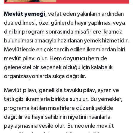
Görenleri Büyüledi
Mevlüt yemeği
, vefat eden yakınların ardından
dua edilmesi, özel günlerde hayır yapılması veya
dini bir program sonrasında misafirlere ikramda
bulunulması amacıyla hazırlanan yemek hizmetidir.
Mevlütlerde en çok tercih edilen ikramlardan biri
mevlüt pilavı olur. Hem doyurucu hem de
geleneksel bir seçenek olduğu için kalabalık
organizasyonlarda sıkça dağıtılır.
Mevlüt pilavı, genellikle tavuklu pilav, ayran ve
tatlı gibi ikramlarla birlikte sunulur. Bu yemekler,
programa katılan misafirlere düzenli şekilde
dağıtılır ve hayır sahibinin niyetini insanlarla
paylaşmasına vesile olur. Bu nedenle mevlüt