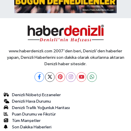
www.haberdenizli.com 2007'den beri, Denizli'den haberler
yapan, Denizli Haberlerini son dakika olarak okurlarına aktaran
Denizli haber sitesidir.
Denizli Nöbetçi Eczaneler
Denizli Hava Durumu
Denizli Trafik Yoğunluk Haritası
Puan Durumu ve Fikstür
Tüm Manşetler
Son Dakika Haberleri