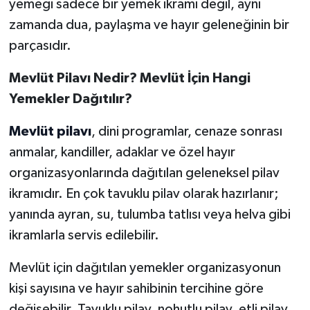
yemeği sadece bir yemek ikramı değil, aynı
zamanda dua, paylaşma ve hayır geleneğinin bir
parçasıdır.
Mevlüt Pilavı Nedir? Mevlüt İçin Hangi
Yemekler Dağıtılır?
Mevlüt pilavı
, dini programlar, cenaze sonrası
anmalar, kandiller, adaklar ve özel hayır
organizasyonlarında dağıtılan geleneksel pilav
ikramıdır. En çok tavuklu pilav olarak hazırlanır;
yanında ayran, su, tulumba tatlısı veya helva gibi
ikramlarla servis edilebilir.
Mevlüt için dağıtılan yemekler organizasyonun
kişi sayısına ve hayır sahibinin tercihine göre
değişebilir. Tavuklu pilav, nohutlu pilav, etli pilav,