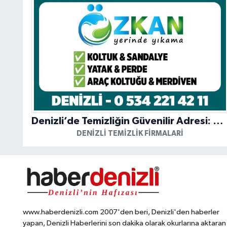
Denizli’de Temizliğin Güvenilir Adresi: Özkan Yerinde Yıkama
DENIZLI TEMIZLIK FIRMALARI
www.haberdenizli.com 2007'den beri, Denizli'den haberler
yapan, Denizli Haberlerini son dakika olarak okurlarına aktaran