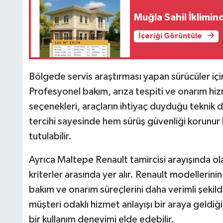
Muğla Sahil İklimin
İçeriği Görüntüle
Bölgede servis araştırması yapan sürücüler içi
Profesyonel bakım, arıza tespiti ve onarım hiz
seçenekleri, araçların ihtiyaç duyduğu teknik d
tercihi sayesinde hem sürüş güvenliği korunur h
tutulabilir.
Ayrıca Maltepe Renault tamircisi arayışında ola
kriterler arasında yer alır. Renault modellerinin 
bakım ve onarım süreçlerini daha verimli şekilde 
müşteri odaklı hizmet anlayışı bir araya geldiğ
bir kullanım deneyimi elde edebilir.