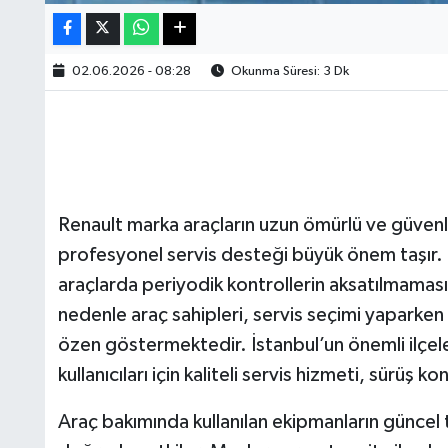
02.06.2026 - 08:28
Okunma Süresi: 3 Dk
Renault marka araçların uzun ömürlü ve güvenli 
profesyonel servis desteği büyük önem taşır. Ö
araçlarda periyodik kontrollerin aksatılmaması, 
nedenle araç sahipleri, servis seçimi yaparken
özen göstermektedir. İstanbul’un önemli ilçel
kullanıcıları için kaliteli servis hizmeti, sürüş
Araç bakımında kullanılan ekipmanların güncel t