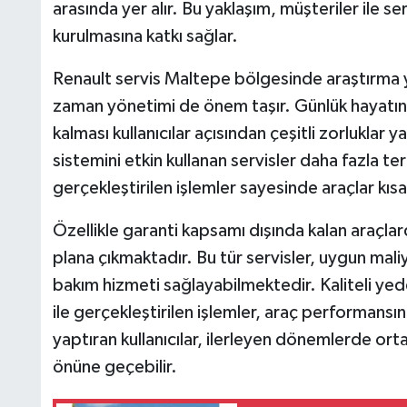
arasında yer alır. Bu yaklaşım, müşteriler ile ser
kurulmasına katkı sağlar.
Renault servis Maltepe bölgesinde araştırma yap
zaman yönetimi de önem taşır. Günlük hayatı
kalması kullanıcılar açısından çeşitli zorluklar 
sistemini etkin kullanan servisler daha fazla ter
gerçekleştirilen işlemler sayesinde araçlar kısa
Özellikle garanti kapsamı dışında kalan araçla
plana çıkmaktadır. Bu tür servisler, uygun ma
bakım hizmeti sağlayabilmektedir. Kaliteli ye
ile gerçekleştirilen işlemler, araç performansı
yaptıran kullanıcılar, ilerleyen dönemlerde orta
önüne geçebilir.