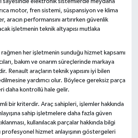
rı sayesinde elektronik sistemlerde meydana
yrıca motor, fren sistemi, süspansiyon ve klima
er, aracın performansını artırırken güvenlik
acak işletmenin teknik altyapısı mutlaka
a rağmen her işletmenin sunduğu hizmet kapsamı
ıcıları, bakım ve onarım süreçlerinde markaya
. Renault araçların teknik yapısını iyi bilen
 edilmesine yardımcı olur. Böylece gereksiz parça
i daha kontrollü hale gelir.
 bir kriterdir. Araç sahipleri, işlemler hakkında
nlayışına sahip işletmelere daha fazla güven
klanması, kullanılacak parçalar hakkında bilgi
ı profesyonel hizmet anlayışının göstergeleri