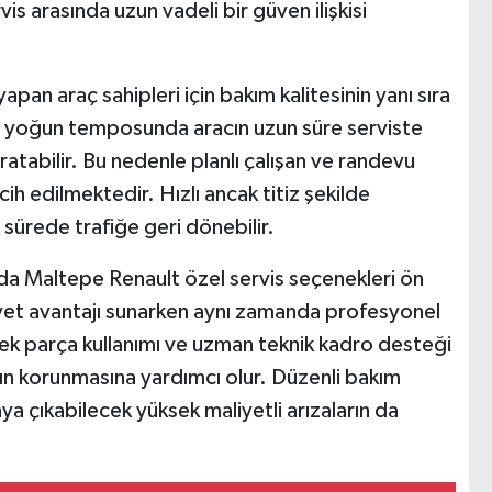
vis arasında uzun vadeli bir güven ilişkisi
an araç sahipleri için bakım kalitesinin yanı sıra
n yoğun temposunda aracın uzun süre serviste
yaratabilir. Bu nedenle planlı çalışan ve randevu
cih edilmektedir. Hızlı ancak titiz şekilde
 sürede trafiğe geri dönebilir.
rda Maltepe Renault özel servis seçenekleri ön
liyet avantajı sunarken aynı zamanda profesyonel
dek parça kullanımı ve uzman teknik kadro desteği
nın korunmasına yardımcı olur. Düzenli bakım
ya çıkabilecek yüksek maliyetli arızaların da