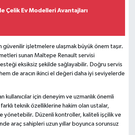
de Çelik Ev Modelleri Avantajları
n güvenilir işletmelere ulaşmak büyük önem taşır.
metleri sunan Maltepe Renault servisi
esteği eksiksiz şekilde sağlayabilir. Doğru servis
em de aracın ikinci el değeri daha iyi seviyelerde
n kullanıcılar için deneyim ve uzmanlık önemli
farklı teknik özelliklerine hakim olan ustalar,
yönetebilir. Düzenli kontroller, kaliteli işçilik ve
inde araç sahipleri uzun yıllar boyunca sorunsuz