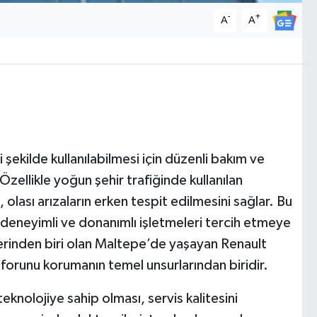
-
+
A
A
şekilde kullanılabilmesi için düzenli bakım ve
zellikle yoğun şehir trafiğinde kullanılan
olası arızaların erken tespit edilmesini sağlar. Bu
 deneyimli ve donanımlı işletmeleri tercih etmeye
erinden biri olan Maltepe’de yaşayan Renault
 konforunu korumanın temel unsurlarından biridir.
eknolojiye sahip olması, servis kalitesini