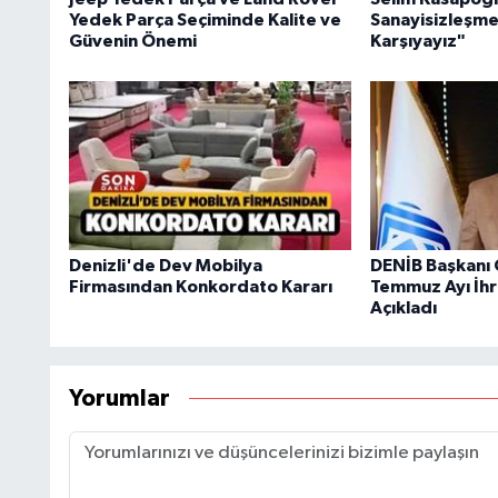
Yedek Parça Seçiminde Kalite ve
Sanayisizleşme 
Güvenin Önemi
Karşıyayız"
Denizli'de Dev Mobilya
DENİB Başkanı
Firmasından Konkordato Kararı
Temmuz Ayı İhr
Açıkladı
Yorumlar