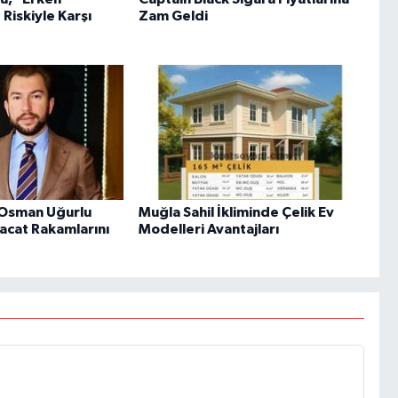
Riskiyle Karşı
Zam Geldi
 Osman Uğurlu
Muğla Sahil İkliminde Çelik Ev
acat Rakamlarını
Modelleri Avantajları