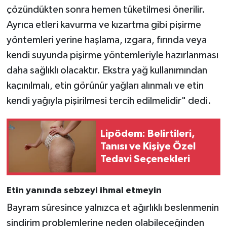
çözündükten sonra hemen tüketilmesi önerilir.
Ayrıca etleri kavurma ve kızartma gibi pişirme
yöntemleri yerine haşlama, ızgara, fırında veya
kendi suyunda pişirme yöntemleriyle hazırlanması
daha sağlıklı olacaktır. Ekstra yağ kullanımından
kaçınılmalı, etin görünür yağları alınmalı ve etin
kendi yağıyla pişirilmesi tercih edilmelidir" dedi.
Lipödem: Belirtileri,
Tanısı ve Kişiye Özel
Tedavi Seçenekleri
Etin yanında sebzeyi ihmal etmeyin
Bayram süresince yalnızca et ağırlıklı beslenmenin
sindirim problemlerine neden olabileceğinden