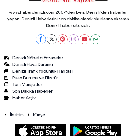
www.haberdenizli.com 2007'den beri, Denizli'den haberler
yapan, Denizli Haberlerini son dakika olarak okurlarına aktaran
Denizli haber sitesidir.
Denizli Nöbetçi Eczaneler
Denizli Hava Durumu
Denizli Trafik Yoğunluk Haritası
Puan Durumu ve Fikstür
Tüm Manşetler
Son Dakika Haberleri
Haber Arşivi
İletisim
Künye