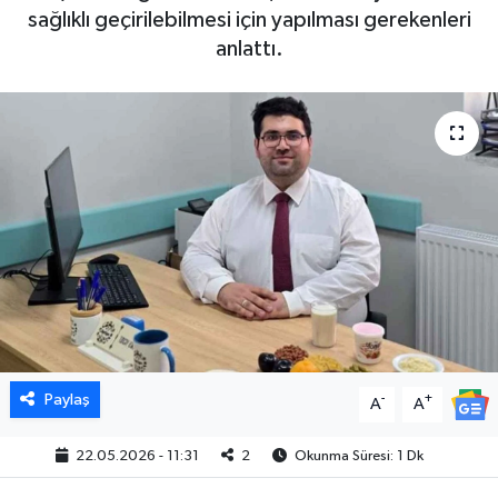
sağlıklı geçirilebilmesi için yapılması gerekenleri
anlattı.
Paylaş
-
+
A
A
22.05.2026 - 11:31
2
Okunma Süresi: 1 Dk