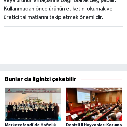
veya ürünün amaçlarına bağlı olarak değişebilir.
Kullanmadan önce ürünün etiketini okumak ve
üretici talimatlarını takip etmek önemlidir.
Bunlar da ilginizi çekebilir
Merkezefendi’de Hafızlık
Denizli İl Hayvanları Koruma