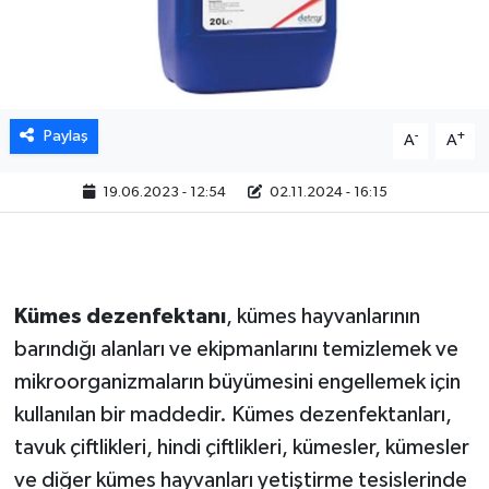
Paylaş
-
+
A
A
19.06.2023 - 12:54
02.11.2024 - 16:15
Kümes dezenfektanı
, kümes hayvanlarının
barındığı alanları ve ekipmanlarını temizlemek ve
mikroorganizmaların büyümesini engellemek için
kullanılan bir maddedir. Kümes dezenfektanları,
tavuk çiftlikleri, hindi çiftlikleri, kümesler, kümesler
ve diğer kümes hayvanları yetiştirme tesislerinde