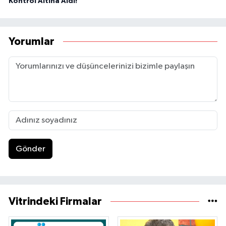
Kontrol Altına Aldı!
Yorumlar
Gönder
Vitrindeki Firmalar