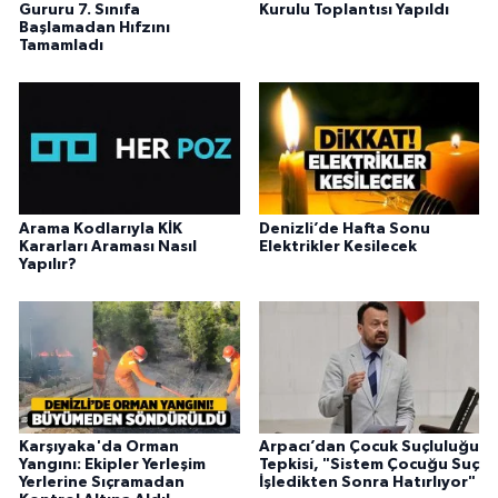
Gururu 7. Sınıfa
Kurulu Toplantısı Yapıldı
Başlamadan Hıfzını
Tamamladı
Arama Kodlarıyla KİK
Denizli’de Hafta Sonu
Kararları Araması Nasıl
Elektrikler Kesilecek
Yapılır?
Karşıyaka'da Orman
Arpacı’dan Çocuk Suçluluğu
Yangını: Ekipler Yerleşim
Tepkisi, "Sistem Çocuğu Suç
Yerlerine Sıçramadan
İşledikten Sonra Hatırlıyor"