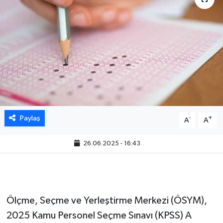
Paylaş
-
+
A
A
26.06.2025 - 16:43
Ölçme, Seçme ve Yerleştirme Merkezi (ÖSYM),
2025 Kamu Personel Seçme Sınavı (KPSS) A