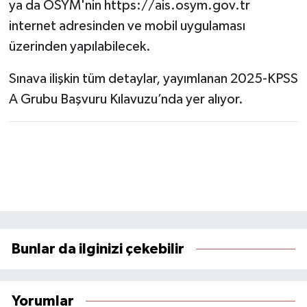
ya da ÖSYM'nin https://ais.osym.gov.tr
internet adresinden ve mobil uygulaması
üzerinden yapılabilecek.
Sınava ilişkin tüm detaylar, yayımlanan 2025-KPSS
A Grubu Başvuru Kılavuzu’nda yer alıyor.
Bunlar da ilginizi çekebilir
Yorumlar