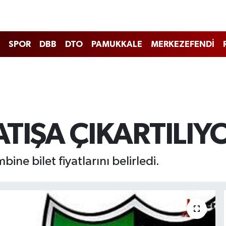
SPOR
DBB
DTO
PAMUKKALE
MERKEZEFENDİ
TIŞA ÇIKARTILIY
ne bilet fiyatlarını belirledi.