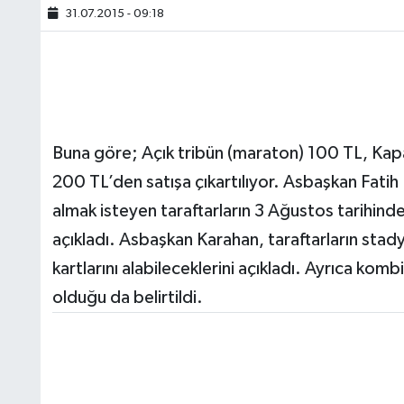
31.07.2015 - 09:18
Buna göre; Açık tribün (maraton) 100 TL, Kapal
200 TL’den satışa çıkartılıyor. Asbaşkan Fat
almak isteyen taraftarların 3 Ağustos tarihinden
açıkladı. Asbaşkan Karahan, taraftarların stad
kartlarını alabileceklerini açıkladı. Ayrıca kombin
olduğu da belirtildi.