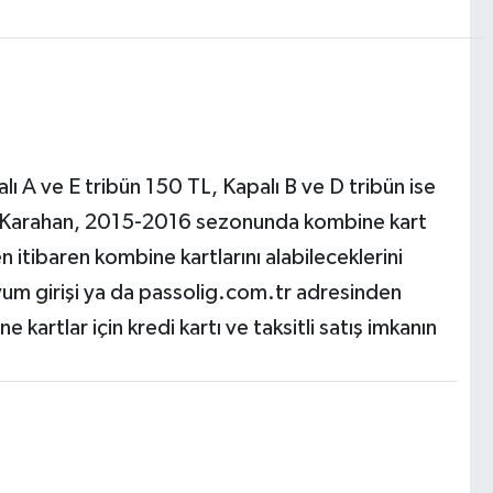
ı A ve E tribün 150 TL, Kapalı B ve D tribün ise
ih Karahan, 2015-2016 sezonunda kombine kart
 itibaren kombine kartlarını alabileceklerini
yum girişi ya da passolig.com.tr adresinden
e kartlar için kredi kartı ve taksitli satış imkanın