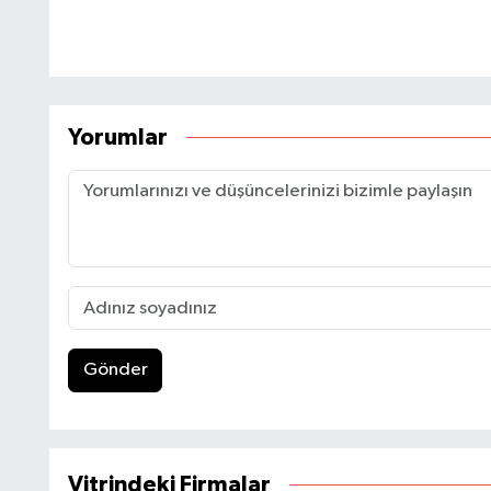
Yorumlar
Gönder
Vitrindeki Firmalar