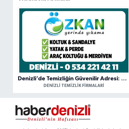
Denizli’de Temizliğin Güvenilir Adresi: Özkan Yerinde Yıkama
DENIZLI TEMIZLIK FIRMALARI