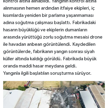
kontrol altına alınabildi. Yangının kontrol altına
alınmasının hemen ardından itfaiye ekipleri, iç
kısımlarda yeniden bir parlama yaşanmaması
adına soğutma çalışması başlattı. Fabrikadaki
hasarın büyüklüğü ve ekiplerin dumanların
arasında yürüttüğü zorlu soğutma mesaisi drone
ile havadan anbean görüntülendi. Kaydedilen
görüntülerde, fabrikanın yangın sonrası siyah
küller altında kaldığı görüldü. Fabrikada büyük
oranda maddi hasar meydana geldi.
Yangınla ilgili başlatılan soruşturma sürüyor.