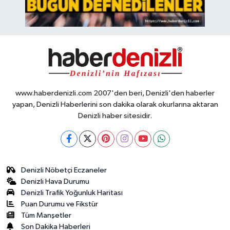
www.haberdenizli.com 2007'den beri, Denizli'den haberler
yapan, Denizli Haberlerini son dakika olarak okurlarına aktaran
Denizli haber sitesidir.
Denizli Nöbetçi Eczaneler
Denizli Hava Durumu
Denizli Trafik Yoğunluk Haritası
Puan Durumu ve Fikstür
Tüm Manşetler
Son Dakika Haberleri