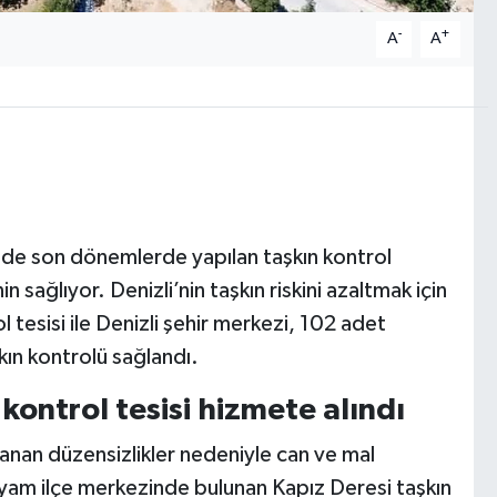
-
+
A
A
rinde son dönemlerde yapılan taşkın kontrol
n sağlıyor. Denizli’nin taşkın riskini azaltmak için
tesisi ile Denizli şehir merkezi, 102 adet
kın kontrolü sağlandı.
kontrol tesisi hizmete alındı
şanan düzensizlikler nedeniyle can ve mal
ayam ilçe merkezinde bulunan Kapız Deresi taşkın