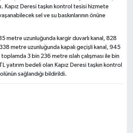
. Kapız Deresi taşkın kontrol tesisi hizmete
yaşanabilecek sel ve su baskınlarının önüne
 635 metre uzunluğunda kargir duvarlı kanal, 828
338 metre uzunluğunda kapalı geçişli kanal, 945
toplamda 3 bin 236 metre ıslah çalışması ile bin
TL yatırım bedeli olan Kapız Deresi taşkın kontrol
olünün sağlandığı bildirildi.