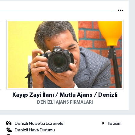
Kayıp Zayi İlanı / Mutlu Ajans / Denizli
DENIZLI AJANS FIRMALARI
Denizli Nöbetçi Eczaneler
İletisim
Denizli Hava Durumu