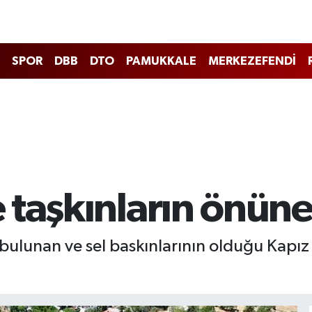
SPOR
DBB
DTO
PAMUKKALE
MERKEZEFENDİ
taşkınların önüne
ulunan ve sel baskınlarının olduğu Kapız D