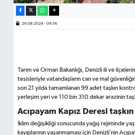
29.08.2024 - 09:56
Tarım ve Orman Bakanlığı, Denizli ili ve ilçele
tesisleriyle vatandaşların can ve mal güvenliğini
son 21 yılda tamamlanan 99 adet taşkın kontrol 
yerleşim yeri ve 110 bin 310 dekar arazinin taş
Acıpayam Kapız Deresi taşkın 
İklim değişikliği sonucunda yağış rejiminde ya
kayıplarının yaşanmaması için Denizli’nin Acıp