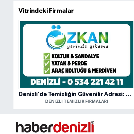
Vitrindeki Firmalar
Denizli’de Temizliğin Güvenilir Adresi: Özkan Yerinde Yıkama
DENIZLI TEMIZLIK FIRMALARI