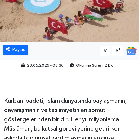
Paylaş
-
+
A
A
23.05.2026 - 08:36
Okunma Süresi: 2 Dk
Kurban ibadeti, İslam dünyasında paylaşmanın,
dayanışmanın ve teslimiyetin en somut
göstergelerinden biridir. Her yıl milyonlarca
Müslüman, bu kutsal görevi yerine getirirken
aslında toplumsal yardımlaşmanın en güzel