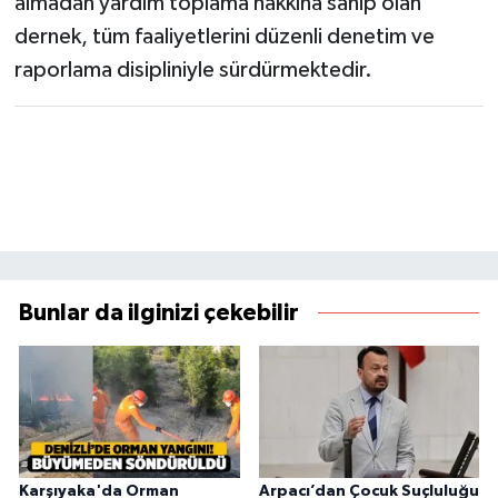
almadan yardım toplama hakkına sahip olan
dernek, tüm faaliyetlerini düzenli denetim ve
raporlama disipliniyle sürdürmektedir.
Bunlar da ilginizi çekebilir
Karşıyaka'da Orman
Arpacı’dan Çocuk Suçluluğu