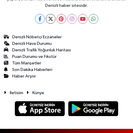
Denizli haber sitesidir.
Denizli Nöbetçi Eczaneler
Denizli Hava Durumu
Denizli Trafik Yoğunluk Haritası
Puan Durumu ve Fikstür
Tüm Manşetler
Son Dakika Haberleri
Haber Arşivi
İletisim
Künye