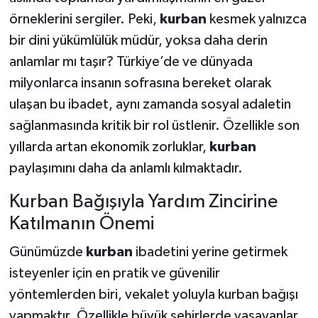
örneklerini sergiler. Peki,
kurban
kesmek yalnızca
bir dini yükümlülük müdür, yoksa daha derin
anlamlar mı taşır? Türkiye’de ve dünyada
milyonlarca insanın sofrasına bereket olarak
ulaşan bu ibadet, aynı zamanda sosyal adaletin
sağlanmasında kritik bir rol üstlenir. Özellikle son
yıllarda artan ekonomik zorluklar,
kurban
paylaşımını daha da anlamlı kılmaktadır.
Kurban Bağışıyla Yardım Zincirine
Katılmanın Önemi
Günümüzde
kurban
ibadetini yerine getirmek
isteyenler için en pratik ve güvenilir
yöntemlerden biri, vekalet yoluyla kurban bağışı
yapmaktır. Özellikle büyük şehirlerde yaşayanlar