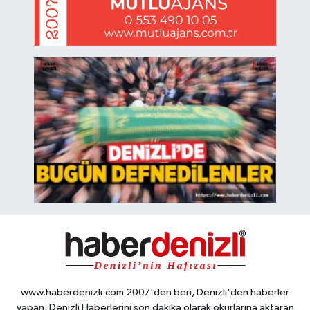
www.haberdenizli.com 2007'den beri, Denizli'den haberler
yapan, Denizli Haberlerini son dakika olarak okurlarına aktaran