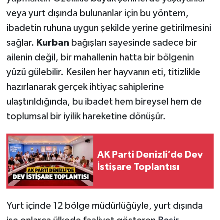
veya yurt dışında bulunanlar için bu yöntem,
ibadetin ruhuna uygun şekilde yerine getirilmesini
sağlar.
Kurban
bağışları sayesinde sadece bir
ailenin değil, bir mahallenin hatta bir bölgenin
yüzü gülebilir. Kesilen her hayvanın eti, titizlikle
hazırlanarak gerçek ihtiyaç sahiplerine
ulaştırıldığında, bu ibadet hem bireysel hem de
toplumsal bir iyilik hareketine dönüşür.
AK Parti Denizli’de Dev
İstişare Toplantısı
Yurt içinde 12 bölge müdürlüğüyle, yurt dışında