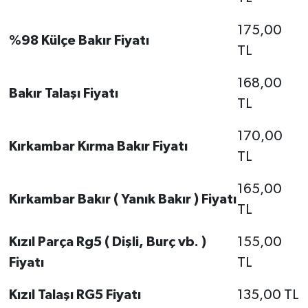
175,00
%98 Külçe Bakır Fiyatı
TL
168,00
Bakır Talaşı Fiyatı
TL
170,00
Kırkambar Kırma Bakır Fiyatı
TL
165,00
Kırkambar Bakır ( Yanık Bakır ) Fiyatı
TL
Kızıl Parça Rg5 ( Dişli, Burç vb. )
155,00
Fiyatı
TL
Kızıl Talaşı RG5 Fiyatı
135,00 TL