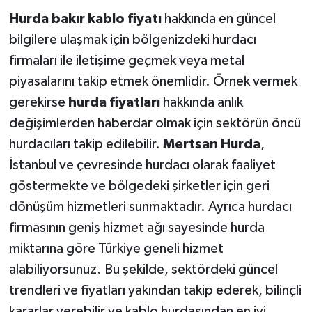
Hurda bakır kablo fiyatı
hakkında en güncel
bilgilere ulaşmak için bölgenizdeki hurdacı
firmaları ile iletişime geçmek veya metal
piyasalarını takip etmek önemlidir. Örnek vermek
gerekirse
hurda fiyatları
hakkında anlık
değişimlerden haberdar olmak için sektörün öncü
hurdacıları takip edilebilir.
Mertsan Hurda
,
İstanbul ve çevresinde hurdacı olarak faaliyet
göstermekte ve bölgedeki şirketler için geri
dönüşüm hizmetleri sunmaktadır. Ayrıca hurdacı
firmasının geniş hizmet ağı sayesinde hurda
miktarına göre Türkiye geneli hizmet
alabiliyorsunuz. Bu şekilde, sektördeki güncel
trendleri ve fiyatları yakından takip ederek, bilinçli
kararlar verebilir ve kablo hurdasından en iyi