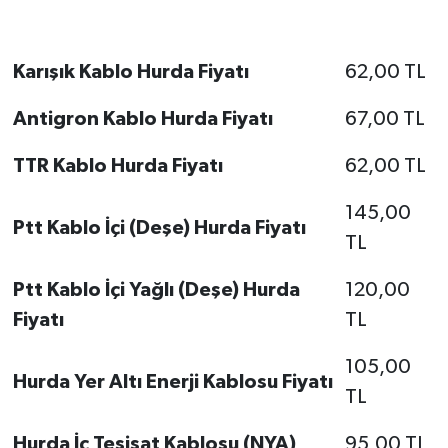
Karışık Kablo Hurda Fiyatı
62,00 TL
Antigron Kablo Hurda Fiyatı
67,00 TL
TTR Kablo Hurda Fiyatı
62,00 TL
145,00
Ptt Kablo İçi (Deşe) Hurda Fiyatı
TL
Ptt Kablo İçi Yağlı (Deşe) Hurda
120,00
Fiyatı
TL
105,00
Hurda Yer Altı Enerji Kablosu Fiyatı
TL
Hurda İç Tesisat Kablosu (NYA)
95,00 TL