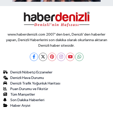
www.haberdenizli.com 2007'den beri, Denizli'den haberler
yapan, Denizli Haberlerini son dakika olarak okurlarına aktaran
Denizli haber sitesidir.
Denizli Nöbetçi Eczaneler
Denizli Hava Durumu
Denizli Trafik Yoğunluk Haritası
Puan Durumu ve Fikstür
Tüm Manşetler
Son Dakika Haberleri
Haber Arşivi