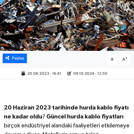
Paylaş
-
+
A
A
20.06.2023 - 16:41
09.10.2024 - 12:50
20 Haziran 2023 tarihinde hurda kablo fiyatı
ne kadar oldu
?
Güncel hurda kablo fiyatları
birçok endüstriyel alandaki faaliyetleri etkilemeye