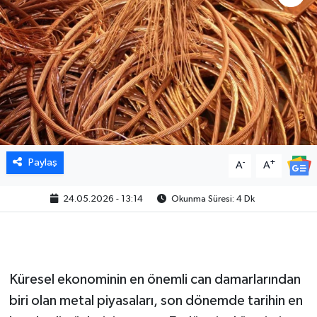
Paylaş
-
+
A
A
24.05.2026 - 13:14
Okunma Süresi: 4 Dk
Küresel ekonominin en önemli can damarlarından
biri olan metal piyasaları, son dönemde tarihin en