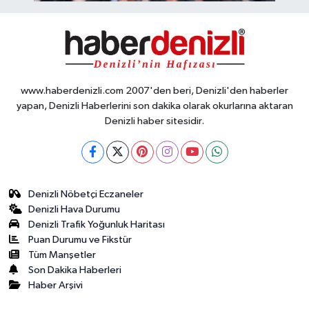
www.haberdenizli.com 2007'den beri, Denizli'den haberler
yapan, Denizli Haberlerini son dakika olarak okurlarına aktaran
Denizli haber sitesidir.
Denizli Nöbetçi Eczaneler
Denizli Hava Durumu
Denizli Trafik Yoğunluk Haritası
Puan Durumu ve Fikstür
Tüm Manşetler
Son Dakika Haberleri
Haber Arşivi