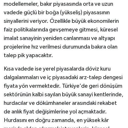
modellemeler, bakır piyasasında orta ve uzun
vadede güçlü bir boğa (yükseliş) piyasasının
sinyallerini veriyor. Özellikle büyük ekonomilerin
faiz politikalarında gevşemeye gitmesi, küresel
imalat sanayinin yeniden canlanması ve altyapı
projelerine hız verilmesi durumunda bakıra olan
talep pik yapacaktır.
Kısa vadede ise yerel piyasalarda döviz kuru
dalgalanmaları ve iç piyasadaki arz-talep dengesi
fiyata yön vermektedir. Türkiye'de geri dönüşüm
sektörünün kalbi sayılan büyük sanayi kentlerinde,
hurdacılar ve dökümhaneler arasındaki rekabet
de anlık fiyat değişimlerine yol açmaktadır.
Hurdasını en doğru zamanda, en yüksek kâr