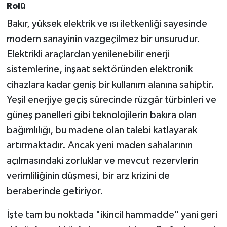
Rolü
Bakır, yüksek elektrik ve ısı iletkenliği sayesinde
modern sanayinin vazgeçilmez bir unsurudur.
Elektrikli araçlardan yenilenebilir enerji
sistemlerine, inşaat sektöründen elektronik
cihazlara kadar geniş bir kullanım alanına sahiptir.
Yeşil enerjiye geçiş sürecinde rüzgâr türbinleri ve
güneş panelleri gibi teknolojilerin bakıra olan
bağımlılığı, bu madene olan talebi katlayarak
artırmaktadır. Ancak yeni maden sahalarının
açılmasındaki zorluklar ve mevcut rezervlerin
verimliliğinin düşmesi, bir arz krizini de
beraberinde getiriyor.
İşte tam bu noktada "ikincil hammadde" yani geri