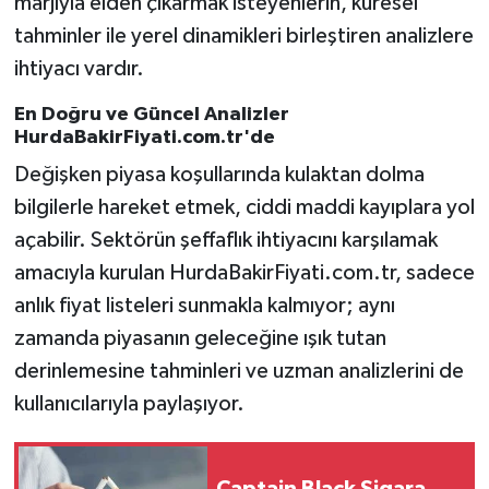
marjıyla elden çıkarmak isteyenlerin, küresel
tahminler ile yerel dinamikleri birleştiren analizlere
ihtiyacı vardır.
En Doğru ve Güncel Analizler
HurdaBakirFiyati.com.tr'de
Değişken piyasa koşullarında kulaktan dolma
bilgilerle hareket etmek, ciddi maddi kayıplara yol
açabilir. Sektörün şeffaflık ihtiyacını karşılamak
amacıyla kurulan HurdaBakirFiyati.com.tr, sadece
anlık fiyat listeleri sunmakla kalmıyor; aynı
zamanda piyasanın geleceğine ışık tutan
derinlemesine tahminleri ve uzman analizlerini de
kullanıcılarıyla paylaşıyor.