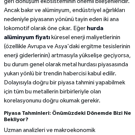
geri dönüşüm ekosisteminin önemli bileşenleridir.
Ancak bakır ve alüminyum, endüstriyel ağırlıkları
nedeniyle piyasanın yönünü tayin eden iki ana
lokomotif olarak öne çıkar. Eğer
hurda
alüminyum fiyatı
küresel enerji maliyetlerinin
(özellikle Avrupa ve Asya'daki ergitme tesislerinin
enerji giderlerinin) artmasıyla yükselişe geçiyorsa,
bu durum genel olarak metal hurdası piyasasında
yukarı yönlü bir trendin habercisi kabul edilir.
Dolayısıyla doğru bir piyasa tahmini yapabilmek
için tüm bu metallerin birbirleriyle olan
korelasyonunu doğru okumak gerekir.
Piyasa Tahminleri: Önümüzdeki Dönemde Bizi Ne
Bekliyor?
Uzman analizleri ve makroekonomik