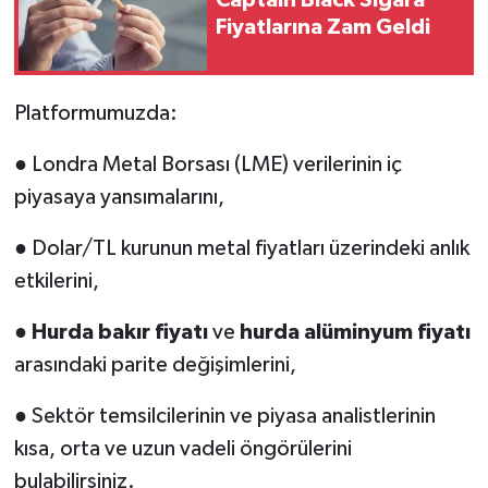
Captain Black Sigara
Fiyatlarına Zam Geldi
Platformumuzda:
● Londra Metal Borsası (LME) verilerinin iç
piyasaya yansımalarını,
● Dolar/TL kurunun metal fiyatları üzerindeki anlık
etkilerini,
●
Hurda bakır fiyatı
ve
hurda alüminyum fiyatı
arasındaki parite değişimlerini,
● Sektör temsilcilerinin ve piyasa analistlerinin
kısa, orta ve uzun vadeli öngörülerini
bulabilirsiniz.