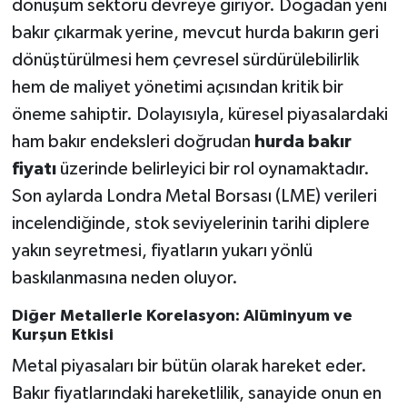
dönüşüm sektörü devreye giriyor. Doğadan yeni
bakır çıkarmak yerine, mevcut hurda bakırın geri
dönüştürülmesi hem çevresel sürdürülebilirlik
hem de maliyet yönetimi açısından kritik bir
öneme sahiptir. Dolayısıyla, küresel piyasalardaki
ham bakır endeksleri doğrudan
hurda bakır
fiyatı
üzerinde belirleyici bir rol oynamaktadır.
Son aylarda Londra Metal Borsası (LME) verileri
incelendiğinde, stok seviyelerinin tarihi diplere
yakın seyretmesi, fiyatların yukarı yönlü
baskılanmasına neden oluyor.
Diğer Metallerle Korelasyon: Alüminyum ve
Kurşun Etkisi
Metal piyasaları bir bütün olarak hareket eder.
Bakır fiyatlarındaki hareketlilik, sanayide onun en