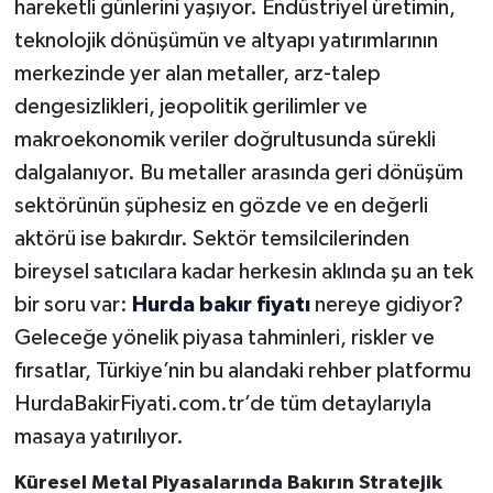
hareketli günlerini yaşıyor. Endüstriyel üretimin,
teknolojik dönüşümün ve altyapı yatırımlarının
merkezinde yer alan metaller, arz-talep
dengesizlikleri, jeopolitik gerilimler ve
makroekonomik veriler doğrultusunda sürekli
dalgalanıyor. Bu metaller arasında geri dönüşüm
sektörünün şüphesiz en gözde ve en değerli
aktörü ise bakırdır. Sektör temsilcilerinden
bireysel satıcılara kadar herkesin aklında şu an tek
bir soru var:
Hurda bakır fiyatı
nereye gidiyor?
Geleceğe yönelik piyasa tahminleri, riskler ve
fırsatlar, Türkiye’nin bu alandaki rehber platformu
HurdaBakirFiyati.com.tr’de tüm detaylarıyla
masaya yatırılıyor.
Küresel Metal Piyasalarında Bakırın Stratejik