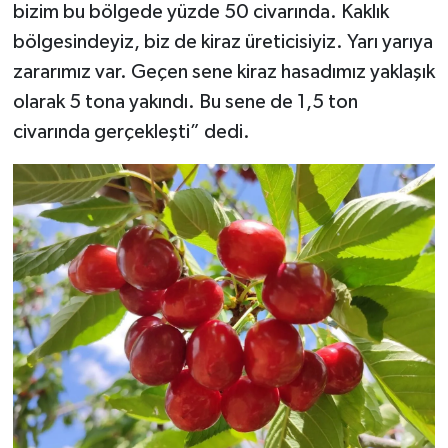
bizim bu bölgede yüzde 50 civarında. Kaklık
bölgesindeyiz, biz de kiraz üreticisiyiz. Yarı yarıya
zararımız var. Geçen sene kiraz hasadımız yaklaşık
olarak 5 tona yakındı. Bu sene de 1,5 ton
civarında gerçekleşti” dedi.