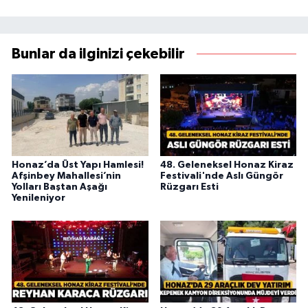
Bunlar da ilginizi çekebilir
Honaz’da Üst Yapı Hamlesi!
48. Geleneksel Honaz Kiraz
Afşinbey Mahallesi’nin
Festivali'nde Aslı Güngör
Yolları Baştan Aşağı
Rüzgarı Esti
Yenileniyor