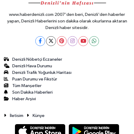
www.haberdenizli.com 2007'den beri, Denizli'den haberler
yapan, Denizli Haberlerini son dakika olarak okurlarına aktaran
Denizli haber sitesidir.
Denizli Nöbetçi Eczaneler
Denizli Hava Durumu
Denizli Trafik Yoğunluk Haritası
Puan Durumu ve Fikstür
Tüm Manşetler
Son Dakika Haberleri
Haber Arşivi
İletisim
Künye