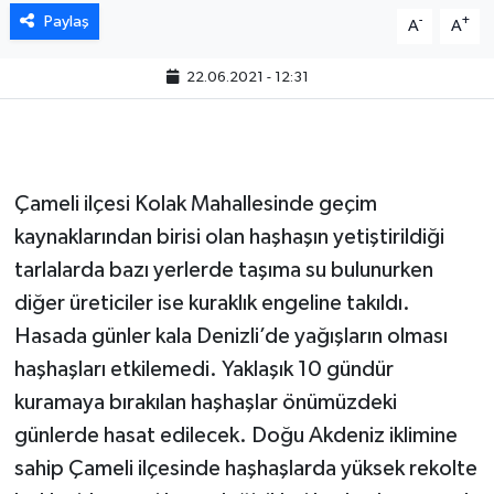
Paylaş
-
+
A
A
22.06.2021 - 12:31
Çameli ilçesi Kolak Mahallesinde geçim
kaynaklarından birisi olan haşhaşın yetiştirildiği
tarlalarda bazı yerlerde taşıma su bulunurken
diğer üreticiler ise kuraklık engeline takıldı.
Hasada günler kala Denizli’de yağışların olması
haşhaşları etkilemedi. Yaklaşık 10 gündür
kuramaya bırakılan haşhaşlar önümüzdeki
günlerde hasat edilecek. Doğu Akdeniz iklimine
sahip Çameli ilçesinde haşhaşlarda yüksek rekolte