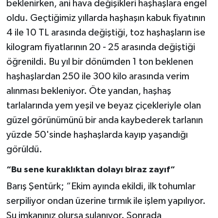
beklenirken, ani hava değişikleri haşhaşlara engel
oldu. Geçtiğimiz yıllarda haşhaşın kabuk fiyatının
4 ile 10 TL arasında değiştiği, toz haşhaşların ise
kilogram fiyatlarının 20 - 25 arasında değiştiği
öğrenildi. Bu yıl bir dönümden 1 ton beklenen
haşhaşlardan 250 ile 300 kilo arasında verim
alınması bekleniyor. Öte yandan, haşhaş
tarlalarında yem yeşil ve beyaz çiçekleriyle olan
güzel görünümünü bir anda kaybederek tarlanın
yüzde 50'sinde haşhaşlarda kayıp yaşandığı
görüldü.
“Bu sene kuraklıktan dolayı biraz zayıf”
Barış Şentürk; “Ekim ayında ekildi, ilk tohumlar
serpiliyor ondan üzerine tırmık ile işlem yapılıyor.
Su imkanınız olursa sulanıyor. Sonrada