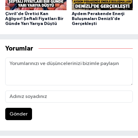
Çivril'de Üretici Kan
Aydem Perakende Enerji
Ağlıyor! Şeftali Fiyatları Bir
Buluşmaları Denizli’de
Günde Yarı Yarıya Düştü
Gerçekleşti
Yorumlar
Gönder