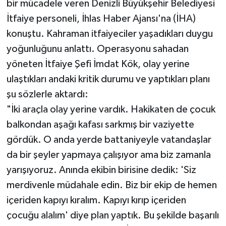
bir mücadele veren Denizli Büyükşehir Belediyesi
İtfaiye personeli, İhlas Haber Ajansı'na (İHA)
konuştu. Kahraman itfaiyeciler yaşadıkları duygu
yoğunluğunu anlattı. Operasyonu sahadan
yöneten İtfaiye Şefi İmdat Kök, olay yerine
ulaştıkları andaki kritik durumu ve yaptıkları planı
şu sözlerle aktardı:
"İki araçla olay yerine vardık. Hakikaten de çocuk
balkondan aşağı kafası sarkmış bir vaziyette
gördük. O anda yerde battaniyeyle vatandaşlar
da bir şeyler yapmaya çalışıyor ama biz zamanla
yarışıyoruz. Anında ekibin birisine dedik: 'Siz
merdivenle müdahale edin. Biz bir ekip de hemen
içeriden kapıyı kıralım. Kapıyı kırıp içeriden
çocuğu alalım' diye plan yaptık. Bu şekilde başarılı