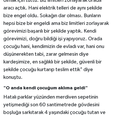
olmak için tuttu. Biz limitleri zorlayarak orada
aracı açtık. Hani elektrik telleri de aynı şekilde
bize engel oldu. Sokağın dar olması. Bunların
hepsi bize bir engeldi ama biz limitleri zorlayarak
görevimizi başarılı bir şekilde yaptık. Kendi
görevimizi, doğru bildiği işi yapıyoruz. Orada
çocuğu hani, kendimizin de evladı var, hani onu
düşünerekten tabi, zarar gelmesin diye
kardeşimize, en sağlıklı bir şekilde, güvenli bir
şekilde çocuğu kurtarıp teslim ettik" diye
konuştu.
"O anda kendi çocuğum aklıma geldi"
Hatalı parklar yüzünden merdiven sepetinin
yetişmediği son 60 santimetrede gövdesini
boşluğa sarkıtarak 4 yaşındaki çocuğu tutan ve