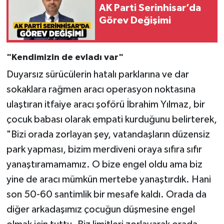
AK Parti Serinhisar’da
Görev Değişimi
"Kendimizin de evladı var"
Duyarsız sürücülerin hatalı parklarına ve dar
sokaklara rağmen aracı operasyon noktasına
ulaştıran itfaiye aracı şoförü İbrahim Yılmaz, bir
çocuk babası olarak empati kurduğunu belirterek,
"Bizi orada zorlayan şey, vatandaşların düzensiz
park yapması, bizim merdiveni oraya sıfıra sıfır
yanaştıramamamız. O bize engel oldu ama biz
yine de aracı mümkün mertebe yanaştırdık. Hani
son 50-60 santimlik bir mesafe kaldı. Orada da
diğer arkadaşımız çocuğun düşmesine engel