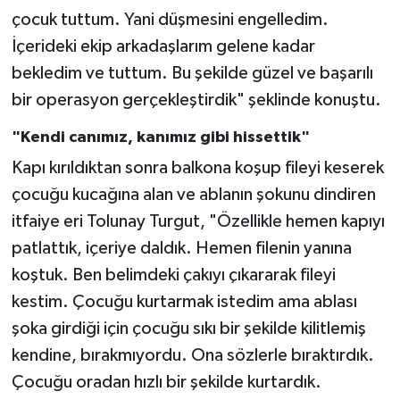
çocuk tuttum. Yani düşmesini engelledim.
İçerideki ekip arkadaşlarım gelene kadar
bekledim ve tuttum. Bu şekilde güzel ve başarılı
bir operasyon gerçekleştirdik" şeklinde konuştu.
"Kendi canımız, kanımız gibi hissettik"
Kapı kırıldıktan sonra balkona koşup fileyi keserek
çocuğu kucağına alan ve ablanın şokunu dindiren
itfaiye eri Tolunay Turgut, "Özellikle hemen kapıyı
patlattık, içeriye daldık. Hemen filenin yanına
koştuk. Ben belimdeki çakıyı çıkararak fileyi
kestim. Çocuğu kurtarmak istedim ama ablası
şoka girdiği için çocuğu sıkı bir şekilde kilitlemiş
kendine, bırakmıyordu. Ona sözlerle bıraktırdık.
Çocuğu oradan hızlı bir şekilde kurtardık.