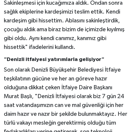
Sakinleşmesi için kucağımıza aldık. Ondan sonra
sağlık ekiplerine kardeşimizi teslim ettik. Kendi
kardeşim gibi hissettim. Ablasını sakinleştirdik,
çocuğu aldık ama biraz bizim de içimizde kıyılmış
gibi oldu. Aynı kendi canımız, kanımız gibi
hissettik" ifadelerini kullandı.
"Denizli itfaiyesi yatırımlarla gelişiyor"
Son olarak Denizli Büyükşehir Belediyesi İtfaiye
teşkilatının gücüne ve her an göreve hazır
olduğuna dikkat çeken İtfaiye Daire Başkanı
Murat Başlı, "Denizli İtfaiyesi olarak biz 7 gün 24
saat vatandaşımızın can ve mal güvenliği için her
daim hazır ve nazır bir şekilde bulunmaktayız. Her
türlü vakayı mesleğin gerektirmiş olduğu tüm
fedakarlıkları yerine getirerek, son teknoloji