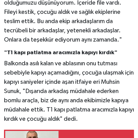
olduğumuzu düşünüyorum. İçeride file vardı.
Fileyi kestik, çocuğu aldık ve sağlık ekiplerine
teslim ettik. Bu anda ekip arkadaşlarım da
tecrübeli bir arkadaşlar, yetenekli arkadaşlar.
Onlara da teşekkür ediyorum aynı zamanda."
"T1 kapı patlatma aracımızla kapıyı kırdık"
Balkonda asılı kalan ve ablasının onu tutması
sebebiyle kapıyı açamadığını, çocuğa ulaşmak için
kapıyı saniyeler içinde aşan itfaiye eri Muhsin
Sunuk, "Dışarıda arkadaş müdahale ederken
bomlu araçla, biz de aynı anda ekibimizle kapıya
müdahale ettik. T1 kapı patlatma aracımızla kapıyı
kırdık ve çocuğu aldık" dedi.