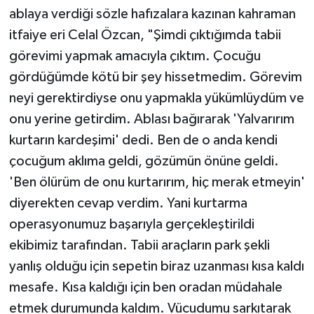
ablaya verdiği sözle hafızalara kazınan kahraman
itfaiye eri Celal Özcan, "Şimdi çıktığımda tabii
görevimi yapmak amacıyla çıktım. Çocuğu
gördüğümde kötü bir şey hissetmedim. Görevim
neyi gerektirdiyse onu yapmakla yükümlüydüm ve
onu yerine getirdim. Ablası bağırarak 'Yalvarırım
kurtarın kardeşimi' dedi. Ben de o anda kendi
çocuğum aklıma geldi, gözümün önüne geldi.
'Ben ölürüm de onu kurtarırım, hiç merak etmeyin'
diyerekten cevap verdim. Yani kurtarma
operasyonumuz başarıyla gerçekleştirildi
ekibimiz tarafından. Tabii araçların park şekli
yanlış olduğu için sepetin biraz uzanması kısa kaldı
mesafe. Kısa kaldığı için ben oradan müdahale
etmek durumunda kaldım. Vücudumu sarkıtarak