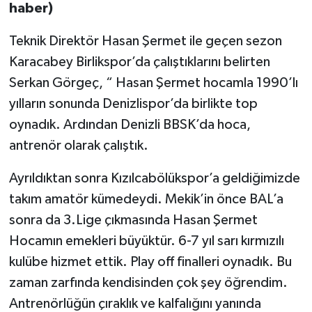
haber)
Teknik Direktör Hasan Şermet ile geçen sezon
Karacabey Birlikspor’da çalıştıklarını belirten
Serkan Görgeç, “ Hasan Şermet hocamla 1990’lı
yılların sonunda Denizlispor’da birlikte top
oynadık. Ardından Denizli BBSK’da hoca,
antrenör olarak çalıştık.
Ayrıldıktan sonra Kızılcabölükspor’a geldiğimizde
takım amatör kümedeydi. Mekik’in önce BAL’a
sonra da 3.Lige çıkmasında Hasan Şermet
Hocamın emekleri büyüktür. 6-7 yıl sarı kırmızılı
kulübe hizmet ettik. Play off finalleri oynadık. Bu
zaman zarfında kendisinden çok şey öğrendim.
Antrenörlüğün çıraklık ve kalfalığını yanında