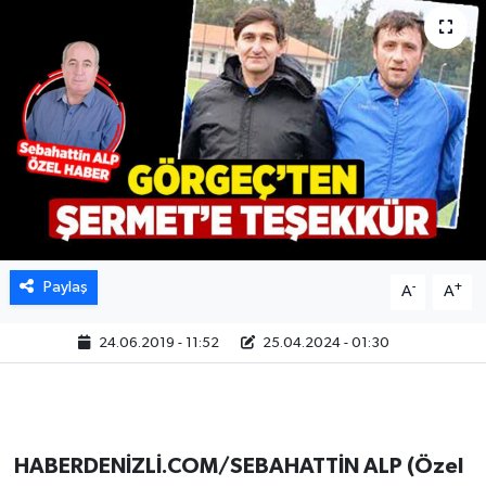
Paylaş
-
+
A
A
24.06.2019 - 11:52
25.04.2024 - 01:30
HABERDENİZLİ.COM/SEBAHATTİN ALP (Özel