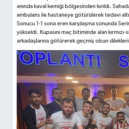
anında kaval kemiği bölgesinden kırıldı. Saha
ambulans ile hastaneye götürülerek tedavi altı
Sonucu 1-1 sona eren karşılaşma sonunda Seri
yükseldi. Kupasını maç bitiminde alan kırmızı-s
arkadaşlarına götürerek geçmiş olsun dileklerini