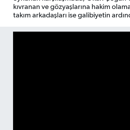
kıvranan ve gözyaşlarına hakim olamaya
takım arkadaşları ise galibiyetin ardın