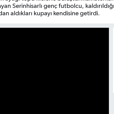
n Serinhisarlı genç futbolcu, kaldırıldığı
dan aldıkları kupayı kendisine getirdi.