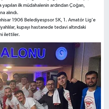
da yapılan ilk müdahalenin ardından Çoğan,
na alındı.
nhisar 1906 Belediyespsor SK, 1. Amatör Lig'e
iyahlılar, kupayı hastanede tedavi altındaki
 ilettiler.