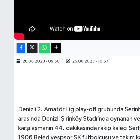
26.06.2023 - 09:50
26.06.2023 - 10:57
Denizli 2. Amatör Lig play-off grubunda Seri
arasında Denizli Şirinköy Stadı’nda oynanan ve
karşılaşmanın 44. dakikasında rakip kaleci Serh
1906 Belediyespsor SK futbolcusu ve takım ka