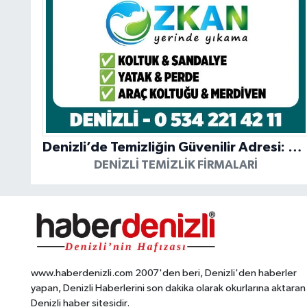
Denizli’de Temizliğin Güvenilir Adresi: Özkan Yerinde Yıkama
DENIZLI TEMIZLIK FIRMALARI
www.haberdenizli.com 2007'den beri, Denizli'den haberler
yapan, Denizli Haberlerini son dakika olarak okurlarına aktaran
Denizli haber sitesidir.