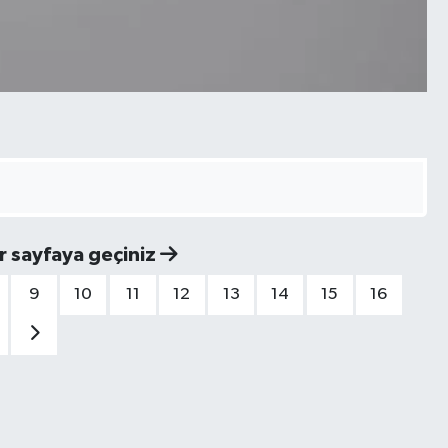
r sayfaya geçiniz
9
10
11
12
13
14
15
16