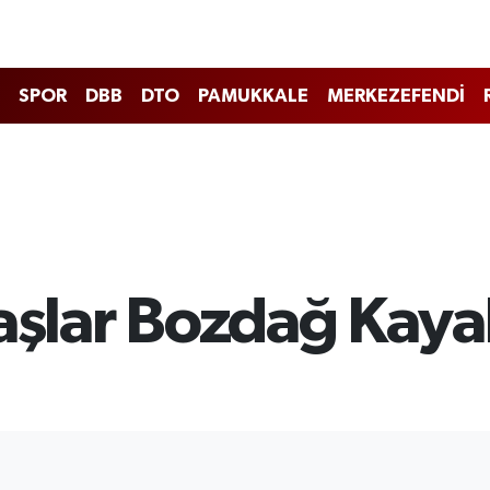
SPOR
DBB
DTO
PAMUKKALE
MERKEZEFENDİ
daşlar Bozdağ Kay