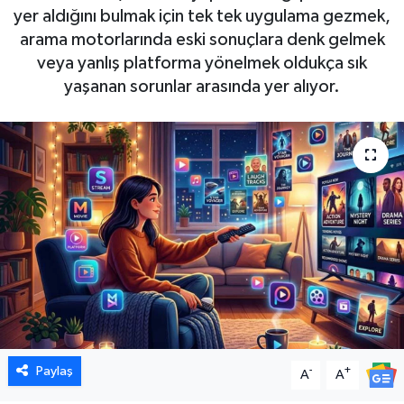
yer aldığını bulmak için tek tek uygulama gezmek,
arama motorlarında eski sonuçlara denk gelmek
veya yanlış platforma yönelmek oldukça sık
yaşanan sorunlar arasında yer alıyor.
Paylaş
-
+
A
A