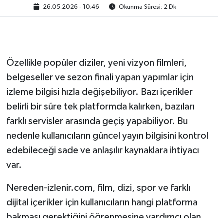
26.05.2026 - 10:46
Okunma Süresi: 2 Dk
Özellikle popüler diziler, yeni vizyon filmleri,
belgeseller ve sezon finali yapan yapımlar için
izleme bilgisi hızla değişebiliyor. Bazı içerikler
belirli bir süre tek platformda kalırken, bazıları
farklı servisler arasında geçiş yapabiliyor. Bu
nedenle kullanıcıların güncel yayın bilgisini kontrol
edebileceği sade ve anlaşılır kaynaklara ihtiyacı
var.
Nereden-izlenir.com, film, dizi, spor ve farklı
dijital içerikler için kullanıcıların hangi platforma
bakması gerektiğini öğrenmesine yardımcı olan