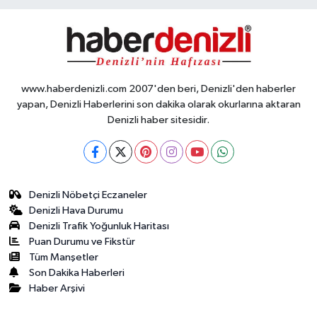
www.haberdenizli.com 2007'den beri, Denizli'den haberler
yapan, Denizli Haberlerini son dakika olarak okurlarına aktaran
Denizli haber sitesidir.
Denizli Nöbetçi Eczaneler
Denizli Hava Durumu
Denizli Trafik Yoğunluk Haritası
Puan Durumu ve Fikstür
Tüm Manşetler
Son Dakika Haberleri
Haber Arşivi