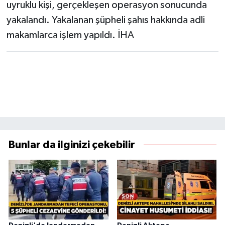
uyruklu kişi, gerçekleşen operasyon sonucunda
yakalandı. Yakalanan şüpheli şahıs hakkında adli
makamlarca işlem yapıldı. İHA
Bunlar da ilginizi çekebilir