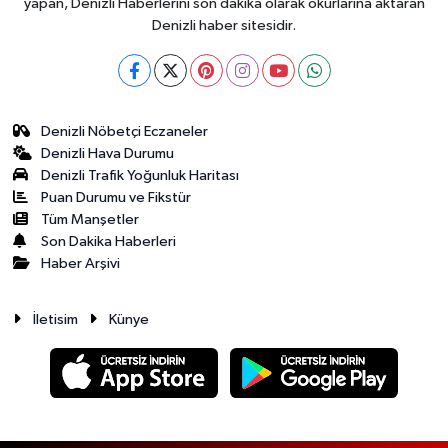
yapan, Denizli Haberlerini son dakika olarak okurlarına aktaran
Denizli haber sitesidir.
Denizli Nöbetçi Eczaneler
Denizli Hava Durumu
Denizli Trafik Yoğunluk Haritası
Puan Durumu ve Fikstür
Tüm Manşetler
Son Dakika Haberleri
Haber Arşivi
İletisim
Künye