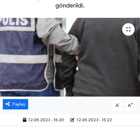
gönderildi.
Paylaş
-
+
A
A
12.06.2023 - 16:20
12.06.2023 - 16:22