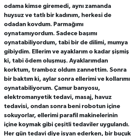
odama kimse giremedi, aynı zamanda
huysuz ve tatlı bir kadınım, herkesi de
odadan kovdum. Parmağımı
oynatamıyordum. Sadece başımı
oynatabiliyordum, tabi bir de dilimi, mumya
gibiydim. Ellerim ve ayaklarım o kadar şişmiş
ki, tabi ödem oluşmuş. Ayaklarımdan
korktum, tramboz oldum zannettim. Sonra
bir baktım ki, aylar sonra ellerimi ve kollarımı
oynatabiliyorum. Çamur banyosu,
elektromanyetik tedavi, masaj, havuz
tedavisi, ondan sonra beni robotun içine
sokuyorlar, ellerimi parafil makinelerinin
içine koymak gibi çeşitli tedaviler uygulandı.
Her gün tedavi diye isyan ederken, bir buçuk