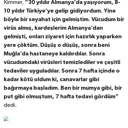
Kimmer,
"30 yıldır Almanya’da yaşıyorum, 8-
10 yıldır Türkiye’ye gelip gidiyordum. Yine
böyle bir seyahat için gelmiştim. Vücudum bir
virüs almış, kardeşlerim Almanya’dan
gelmişti, onları ziyaret için hazırlık yaparken
yere çöktüm. Düşüş o düşüş, sonra beni
Muğla’da hastaneye kaldırdılar. Sonra
vücudumdaki virüsleri temizlediler ve çeşitli
tedaviler uyguladılar. Sonra 7 hafta içinde o
kadar kötü oldum ki, canavarlar gibi
bağırmaya başladım. Ben bir mumya gibi, bir
put gibi olmuştum, 7 hafta tedavi gördüm"
dedi.