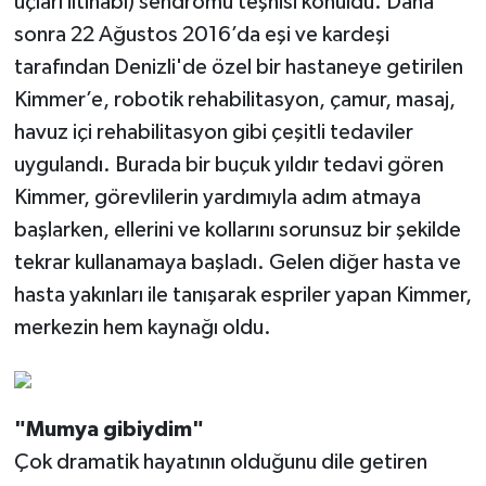
uçları iltihabı) sendromu teşhisi konuldu. Daha
sonra 22 Ağustos 2016’da eşi ve kardeşi
tarafından Denizli'de özel bir hastaneye getirilen
Kimmer’e, robotik rehabilitasyon, çamur, masaj,
havuz içi rehabilitasyon gibi çeşitli tedaviler
uygulandı. Burada bir buçuk yıldır tedavi gören
Kimmer, görevlilerin yardımıyla adım atmaya
başlarken, ellerini ve kollarını sorunsuz bir şekilde
tekrar kullanamaya başladı. Gelen diğer hasta ve
hasta yakınları ile tanışarak espriler yapan Kimmer,
merkezin hem kaynağı oldu.
"Mumya gibiydim"
Çok dramatik hayatının olduğunu dile getiren