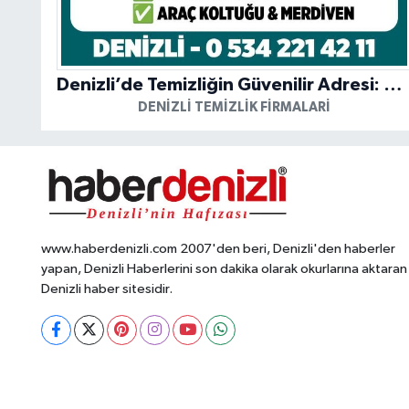
Denizli’de Temizliğin Güvenilir Adresi: Özkan Yerinde Yıkama
DENIZLI TEMIZLIK FIRMALARI
www.haberdenizli.com 2007'den beri, Denizli'den haberler
yapan, Denizli Haberlerini son dakika olarak okurlarına aktaran
Denizli haber sitesidir.