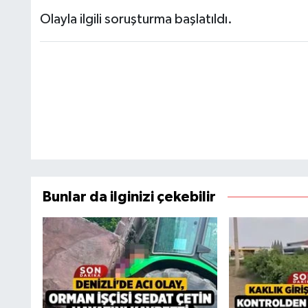
Olayla ilgili soruşturma başlatıldı.
Bunlar da ilginizi çekebilir