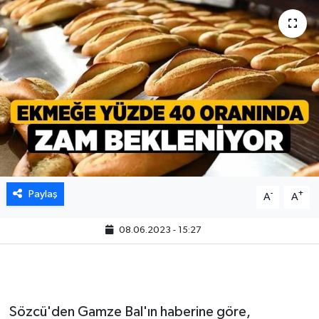
Paylaş
-
+
A
A
08.06.2023 - 15:27
Sözcü'den Gamze Bal'ın haberine göre,