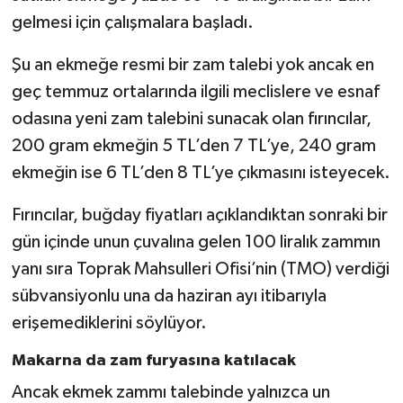
gelmesi için çalışmalara başladı.
Şu an ekmeğe resmi bir zam talebi yok ancak en
geç temmuz ortalarında ilgili meclislere ve esnaf
odasına yeni zam talebini sunacak olan fırıncılar,
200 gram ekmeğin 5 TL’den 7 TL’ye, 240 gram
ekmeğin ise 6 TL’den 8 TL’ye çıkmasını isteyecek.
Fırıncılar, buğday fiyatları açıklandıktan sonraki bir
gün içinde unun çuvalına gelen 100 liralık zammın
yanı sıra Toprak Mahsulleri Ofisi’nin (TMO) verdiği
sübvansiyonlu una da haziran ayı itibarıyla
erişemediklerini söylüyor.
Makarna da zam furyasına katılacak
Ancak ekmek zammı talebinde yalnızca un