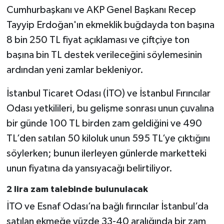
Cumhurbaşkanı ve AKP Genel Başkanı Recep
Tayyip Erdoğan'ın ekmeklik buğdayda ton başına
8 bin 250 TL fiyat açıklaması ve çiftçiye ton
başına bin TL destek verileceğini söylemesinin
ardından yeni zamlar bekleniyor.
İstanbul Ticaret Odası (İTO) ve İstanbul Fırıncılar
Odası yetkilileri, bu gelişme sonrası unun çuvalına
bir günde 100 TL birden zam geldiğini ve 490
TL’den satılan 50 kiloluk unun 595 TL’ye çıktığını
söylerken; bunun ilerleyen günlerde marketteki
unun fiyatına da yansıyacağı belirtiliyor.
2 lira zam talebinde bulunulacak
İTO ve Esnaf Odası’na bağlı fırıncılar İstanbul’da
satılan ekmeğe yüzde 33-40 aralığında bir zam