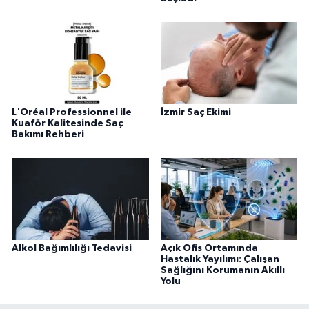
L'Oréal Professionnel ile
İzmir Saç Ekimi
Kuaför Kalitesinde Saç
Bakımı Rehberi
Alkol Bağımlılığı Tedavisi
Açık Ofis Ortamında
Hastalık Yayılımı: Çalışan
Sağlığını Korumanın Akıllı
Yolu