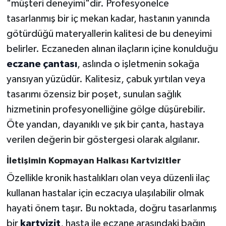
"müşteri deneyimi"dir. Profesyonelce
tasarlanmış bir iç mekan kadar, hastanın yanında
götürdüğü materyallerin kalitesi de bu deneyimi
belirler. Eczaneden alınan ilaçların içine konulduğu
eczane çantası
, aslında o işletmenin sokağa
yansıyan yüzüdür. Kalitesiz, çabuk yırtılan veya
tasarımı özensiz bir poşet, sunulan sağlık
hizmetinin profesyonelliğine gölge düşürebilir.
Öte yandan, dayanıklı ve şık bir çanta, hastaya
verilen değerin bir göstergesi olarak algılanır.
İletişimin Kopmayan Halkası Kartvizitler
Özellikle kronik hastalıkları olan veya düzenli ilaç
kullanan hastalar için eczacıya ulaşılabilir olmak
hayati önem taşır. Bu noktada, doğru tasarlanmış
bir
kartvizit
, hasta ile eczane arasındaki bağın