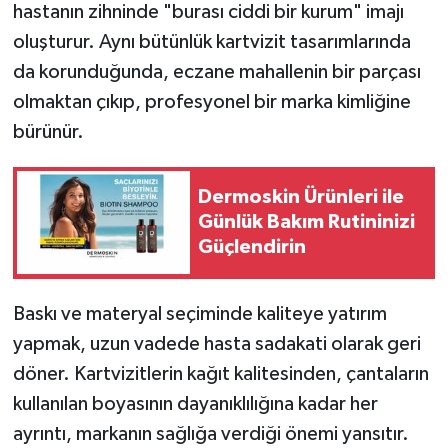
hastanın zihninde "burası ciddi bir kurum" imajı
oluşturur. Aynı bütünlük kartvizit tasarımlarında
da korunduğunda, eczane mahallenin bir parçası
olmaktan çıkıp, profesyonel bir marka kimliğine
bürünür.
Dermoskin Ürünleri ile
Günlük Bakım Rutininizi
Güçlendirin
Baskı ve materyal seçiminde kaliteye yatırım
yapmak, uzun vadede hasta sadakati olarak geri
döner. Kartvizitlerin kağıt kalitesinden, çantaların
kullanılan boyasının dayanıklılığına kadar her
ayrıntı, markanın sağlığa verdiği önemi yansıtır.