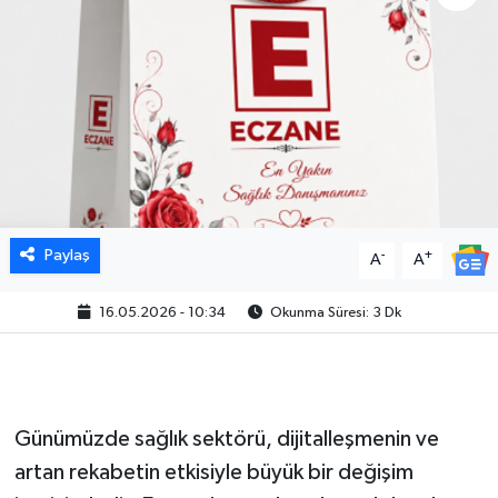
Paylaş
-
+
A
A
16.05.2026 - 10:34
Okunma Süresi: 3 Dk
Günümüzde sağlık sektörü, dijitalleşmenin ve
artan rekabetin etkisiyle büyük bir değişim