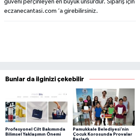
güveni perçinleyen en büyük unsurdur. Sipariş için
eczanecantasi.com ‘a girebilirsiniz.
Bunlar da ilginizi çekebilir
Profesyonel Cilt Bakımında
Pamukkale Belediyesi’nin
Bilimsel Yaklaşımın Önemi
Çocuk Korosunda Provalar
Başladı