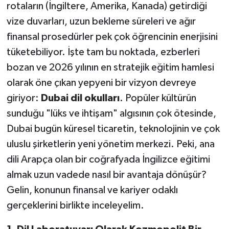
rotaların (İngiltere, Amerika, Kanada) getirdiği
vize duvarları, uzun bekleme süreleri ve ağır
finansal prosedürler pek çok öğrencinin enerjisini
tüketebiliyor. İşte tam bu noktada, ezberleri
bozan ve 2026 yılının en stratejik eğitim hamlesi
olarak öne çıkan yepyeni bir vizyon devreye
giriyor:
Dubai dil okulları
. Popüler kültürün
sunduğu "lüks ve ihtişam" algısının çok ötesinde,
Dubai bugün küresel ticaretin, teknolojinin ve çok
uluslu şirketlerin yeni yönetim merkezi. Peki, ana
dili Arapça olan bir coğrafyada İngilizce eğitimi
almak uzun vadede nasıl bir avantaja dönüşür?
Gelin, konunun finansal ve kariyer odaklı
gerçeklerini birlikte inceleyelim.