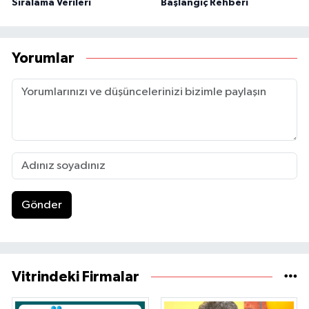
Sıralama Verileri
Başlangıç Rehberi
Yorumlar
Gönder
Vitrindeki Firmalar