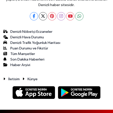
Denizli haber sitesidir.
Denizli Nöbetçi Eczaneler
Denizli Hava Durumu
Denizli Trafik Yoğunluk Haritası
Puan Durumu ve Fikstür
Tüm Manşetler
Son Dakika Haberleri
Haber Arşivi
İletisim
Künye