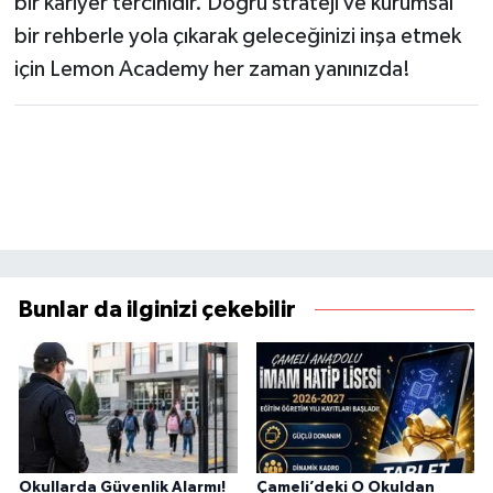
bir kariyer tercihidir. Doğru strateji ve kurumsal
bir rehberle yola çıkarak geleceğinizi inşa etmek
için Lemon Academy her zaman yanınızda!
Bunlar da ilginizi çekebilir
Okullarda Güvenlik Alarmı!
Çameli’deki O Okuldan