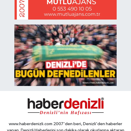
www.haberdenizli.com 2007'den beri, Denizli'den haberler
yapan, Denizli Haberlerini son dakika olarak okurlarına aktaran