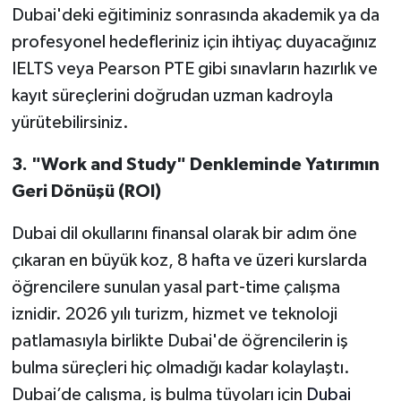
Dubai'deki eğitiminiz sonrasında akademik ya da
profesyonel hedefleriniz için ihtiyaç duyacağınız
IELTS veya Pearson PTE gibi sınavların hazırlık ve
kayıt süreçlerini doğrudan uzman kadroyla
yürütebilirsiniz.
3. "Work and Study" Denkleminde Yatırımın
Geri Dönüşü (ROI)
Dubai dil okullarını finansal olarak bir adım öne
çıkaran en büyük koz, 8 hafta ve üzeri kurslarda
öğrencilere sunulan yasal part-time çalışma
iznidir. 2026 yılı turizm, hizmet ve teknoloji
patlamasıyla birlikte Dubai'de öğrencilerin iş
bulma süreçleri hiç olmadığı kadar kolaylaştı.
Dubai’de çalışma, iş bulma tüyoları için
Dubai