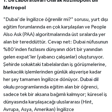
1. Dil Laboratuvarı Olarak Kozmopolit Bir
Metropol
"Dubai'de İngilizce öğrenilir mi?" sorusu, yurt dışı
eğitim forumlarında en çok karşılaşılan ve People
Also Ask (PAA) algoritmalarında üst sıralarda yer
alan bir tereddüttür. Cevap net: Dubai nüfusunun
%80'inden fazlasını dünyanın dört bir yanından
gelen expat'ler (yabancı çalışanlar) oluşturuyor.
Şehirde sokaktaki tabelalardan iş görüşmelerine,
bankacılık işlemlerinden günlük alışverişe kadar
her şey tamamen İngilizce dönüyor.
Dubai dil
okulu
programlarında eğitim alan bir öğrenci,
sadece tek bir aksana bağımlı kalmıyor; küresel iş
dünyasında karşılaşacağı uluslararası (Hint,
Avrupa, Asya, Amerikan) İngilizce