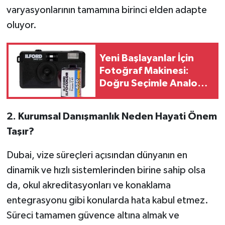
varyasyonlarının tamamına birinci elden adapte
oluyor.
Yeni Başlayanlar İçin
Fotoğraf Makinesi:
Doğru Seçimle Analog
Fotoğraf Dünyasına
Adım Atın
2. Kurumsal Danışmanlık Neden Hayati Önem
Taşır?
Dubai, vize süreçleri açısından dünyanın en
dinamik ve hızlı sistemlerinden birine sahip olsa
da, okul akreditasyonları ve konaklama
entegrasyonu gibi konularda hata kabul etmez.
Süreci tamamen güvence altına almak ve