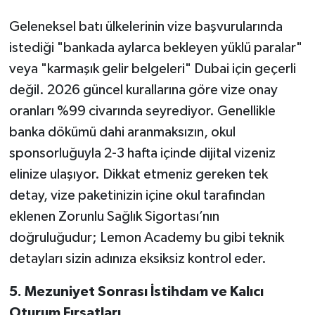
Geleneksel batı ülkelerinin vize başvurularında
istediği "bankada aylarca bekleyen yüklü paralar"
veya "karmaşık gelir belgeleri" Dubai için geçerli
değil. 2026 güncel kurallarına göre vize onay
oranları %99 civarında seyrediyor. Genellikle
banka dökümü dahi aranmaksızın, okul
sponsorluğuyla 2-3 hafta içinde dijital vizeniz
elinize ulaşıyor. Dikkat etmeniz gereken tek
detay, vize paketinizin içine okul tarafından
eklenen Zorunlu Sağlık Sigortası’nın
doğruluğudur; Lemon Academy bu gibi teknik
detayları sizin adınıza eksiksiz kontrol eder.
5. Mezuniyet Sonrası İstihdam ve Kalıcı
Oturum Fırsatları