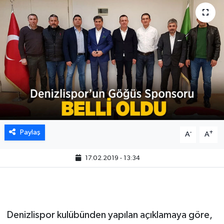
Paylaş
-
+
A
A
17.02.2019 - 13:34
Denizlispor kulübünden yapılan açıklamaya göre,