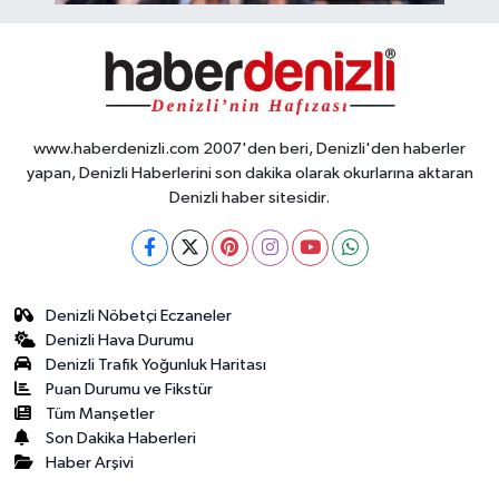
www.haberdenizli.com 2007'den beri, Denizli'den haberler
yapan, Denizli Haberlerini son dakika olarak okurlarına aktaran
Denizli haber sitesidir.
Denizli Nöbetçi Eczaneler
Denizli Hava Durumu
Denizli Trafik Yoğunluk Haritası
Puan Durumu ve Fikstür
Tüm Manşetler
Son Dakika Haberleri
Haber Arşivi