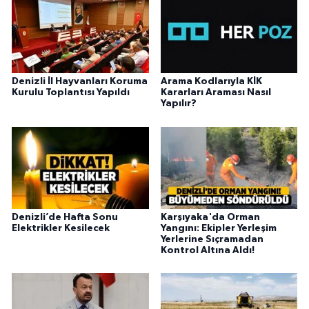
Denizli İl Hayvanları Koruma
Arama Kodlarıyla KİK
Kurulu Toplantısı Yapıldı
Kararları Araması Nasıl
Yapılır?
Denizli’de Hafta Sonu
Karşıyaka'da Orman
Elektrikler Kesilecek
Yangını: Ekipler Yerleşim
Yerlerine Sıçramadan
Kontrol Altına Aldı!