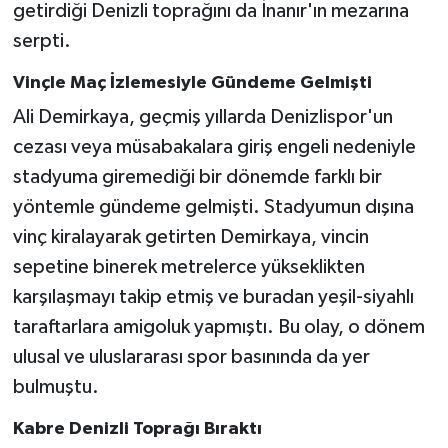
getirdiği Denizli toprağını da İnanır'ın mezarına
serpti.
Vinçle Maç İzlemesiyle Gündeme Gelmişti
Ali Demirkaya, geçmiş yıllarda Denizlispor'un
cezası veya müsabakalara giriş engeli nedeniyle
stadyuma giremediği bir dönemde farklı bir
yöntemle gündeme gelmişti. Stadyumun dışına
vinç kiralayarak getirten Demirkaya, vincin
sepetine binerek metrelerce yükseklikten
karşılaşmayı takip etmiş ve buradan yeşil-siyahlı
taraftarlara amigoluk yapmıştı. Bu olay, o dönem
ulusal ve uluslararası spor basınında da yer
bulmuştu.
Kabre Denizli Toprağı Bıraktı