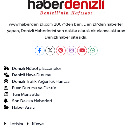
www.haberdenizli.com 2007'den beri, Denizli'den haberler
yapan, Denizli Haberlerini son dakika olarak okurlarına aktaran
Denizli haber sitesidir.
Denizli Nöbetçi Eczaneler
Denizli Hava Durumu
Denizli Trafik Yoğunluk Haritası
Puan Durumu ve Fikstür
Tüm Manşetler
Son Dakika Haberleri
Haber Arşivi
İletisim
Künye