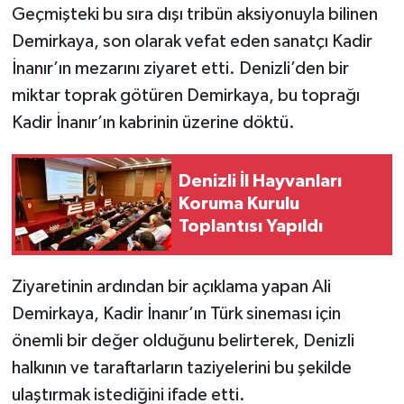
Geçmişteki bu sıra dışı tribün aksiyonuyla bilinen
Demirkaya, son olarak vefat eden sanatçı Kadir
İnanır’ın mezarını ziyaret etti. Denizli’den bir
miktar toprak götüren Demirkaya, bu toprağı
Kadir İnanır’ın kabrinin üzerine döktü.
Denizli İl Hayvanları
Koruma Kurulu
Toplantısı Yapıldı
Ziyaretinin ardından bir açıklama yapan Ali
Demirkaya, Kadir İnanır’ın Türk sineması için
önemli bir değer olduğunu belirterek, Denizli
halkının ve taraftarların taziyelerini bu şekilde
ulaştırmak istediğini ifade etti.