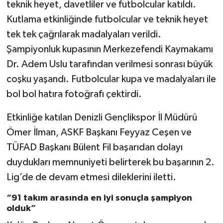
teknik heyet, davetliler ve futbolcular katıldı.
Kutlama etkinliğinde futbolcular ve teknik heyet
tek tek çağrılarak madalyaları verildi.
Şampiyonluk kupasının Merkezefendi Kaymakamı
Dr. Adem Uslu tarafından verilmesi sonrası büyük
coşku yaşandı. Futbolcular kupa ve madalyaları ile
bol bol hatıra fotoğrafı çektirdi.
Etkinliğe katılan Denizli Gençlikspor İl Müdürü
Ömer İlman, ASKF Başkanı Feyyaz Ceşen ve
TÜFAD Başkanı Bülent Fil başarıdan dolayı
duydukları memnuniyeti belirterek bu başarının 2.
Lig’de de devam etmesi dileklerini iletti.
“91 takım arasında en iyi sonuçla şampiyon
olduk”