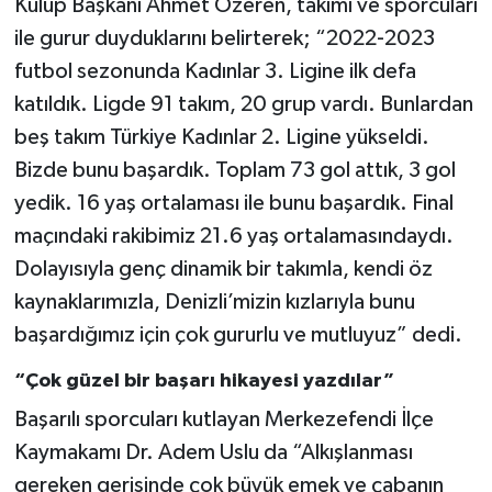
Kulüp Başkanı Ahmet Özeren, takımı ve sporcuları
ile gurur duyduklarını belirterek; “2022-2023
futbol sezonunda Kadınlar 3. Ligine ilk defa
katıldık. Ligde 91 takım, 20 grup vardı. Bunlardan
beş takım Türkiye Kadınlar 2. Ligine yükseldi.
Bizde bunu başardık. Toplam 73 gol attık, 3 gol
yedik. 16 yaş ortalaması ile bunu başardık. Final
maçındaki rakibimiz 21.6 yaş ortalamasındaydı.
Dolayısıyla genç dinamik bir takımla, kendi öz
kaynaklarımızla, Denizli’mizin kızlarıyla bunu
başardığımız için çok gururlu ve mutluyuz” dedi.
“Çok güzel bir başarı hikayesi yazdılar”
Başarılı sporcuları kutlayan Merkezefendi İlçe
Kaymakamı Dr. Adem Uslu da “Alkışlanması
gereken gerisinde çok büyük emek ve çabanın