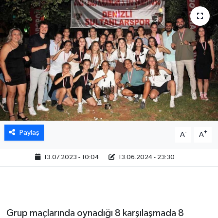
Paylaş
-
+
A
A
13.07.2023 - 10:04
13.06.2024 - 23:30
Grup maçlarında oynadığı 8 karşılaşmada 8