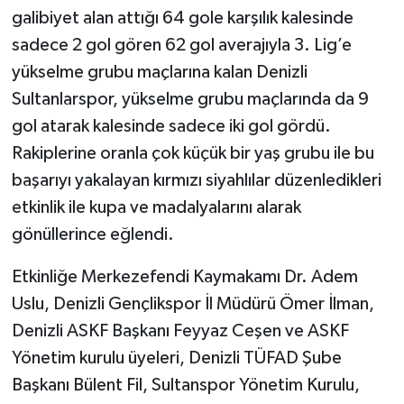
galibiyet alan attığı 64 gole karşılık kalesinde
sadece 2 gol gören 62 gol averajıyla 3. Lig’e
yükselme grubu maçlarına kalan Denizli
Sultanlarspor, yükselme grubu maçlarında da 9
gol atarak kalesinde sadece iki gol gördü.
Rakiplerine oranla çok küçük bir yaş grubu ile bu
başarıyı yakalayan kırmızı siyahlılar düzenledikleri
etkinlik ile kupa ve madalyalarını alarak
gönüllerince eğlendi.
Etkinliğe Merkezefendi Kaymakamı Dr. Adem
Uslu, Denizli Gençlikspor İl Müdürü Ömer İlman,
Denizli ASKF Başkanı Feyyaz Ceşen ve ASKF
Yönetim kurulu üyeleri, Denizli TÜFAD Şube
Başkanı Bülent Fil, Sultanspor Yönetim Kurulu,