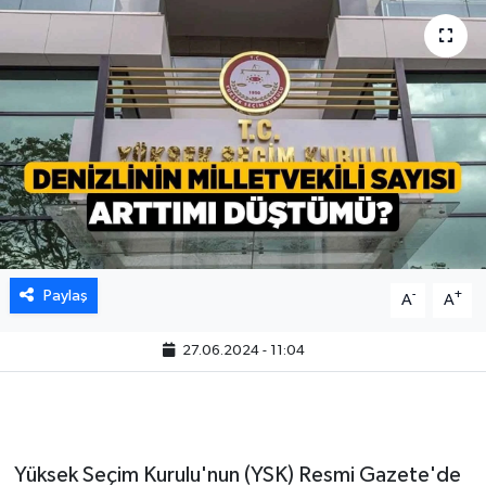
Paylaş
-
+
A
A
27.06.2024 - 11:04
Yüksek Seçim Kurulu'nun (YSK) Resmi Gazete'de