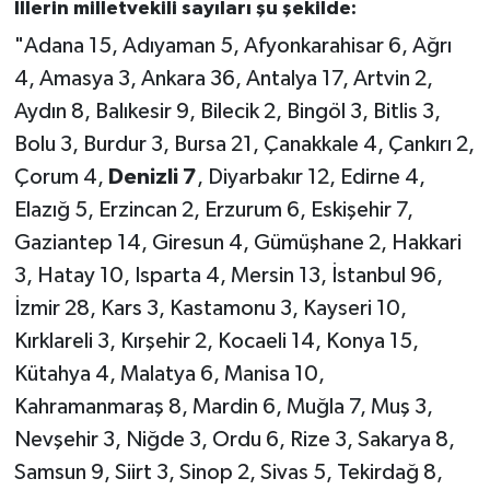
İllerin milletvekili sayıları şu şekilde:
"Adana 15, Adıyaman 5, Afyonkarahisar 6, Ağrı
4, Amasya 3, Ankara 36, Antalya 17, Artvin 2,
Aydın 8, Balıkesir 9, Bilecik 2, Bingöl 3, Bitlis 3,
Bolu 3, Burdur 3, Bursa 21, Çanakkale 4, Çankırı 2,
Çorum 4,
Denizli 7
, Diyarbakır 12, Edirne 4,
Elazığ 5, Erzincan 2, Erzurum 6, Eskişehir 7,
Gaziantep 14, Giresun 4, Gümüşhane 2, Hakkari
3, Hatay 10, Isparta 4, Mersin 13, İstanbul 96,
İzmir 28, Kars 3, Kastamonu 3, Kayseri 10,
Kırklareli 3, Kırşehir 2, Kocaeli 14, Konya 15,
Kütahya 4, Malatya 6, Manisa 10,
Kahramanmaraş 8, Mardin 6, Muğla 7, Muş 3,
Nevşehir 3, Niğde 3, Ordu 6, Rize 3, Sakarya 8,
Samsun 9, Siirt 3, Sinop 2, Sivas 5, Tekirdağ 8,