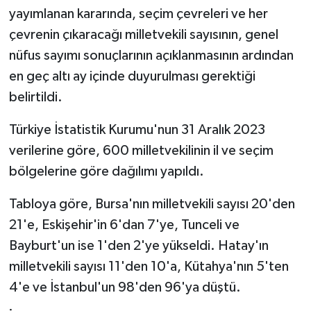
yayımlanan kararında, seçim çevreleri ve her
çevrenin çıkaracağı milletvekili sayısının, genel
nüfus sayımı sonuçlarının açıklanmasının ardından
en geç altı ay içinde duyurulması gerektiği
belirtildi.
Türkiye İstatistik Kurumu'nun 31 Aralık 2023
verilerine göre, 600 milletvekilinin il ve seçim
bölgelerine göre dağılımı yapıldı.
Tabloya göre, Bursa'nın milletvekili sayısı 20'den
21'e, Eskişehir'in 6'dan 7'ye, Tunceli ve
Bayburt'un ise 1'den 2'ye yükseldi. Hatay'ın
milletvekili sayısı 11'den 10'a, Kütahya'nın 5'ten
4'e ve İstanbul'un 98'den 96'ya düştü.