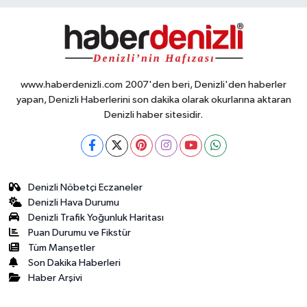
www.haberdenizli.com 2007'den beri, Denizli'den haberler
yapan, Denizli Haberlerini son dakika olarak okurlarına aktaran
Denizli haber sitesidir.
Denizli Nöbetçi Eczaneler
Denizli Hava Durumu
Denizli Trafik Yoğunluk Haritası
Puan Durumu ve Fikstür
Tüm Manşetler
Son Dakika Haberleri
Haber Arşivi