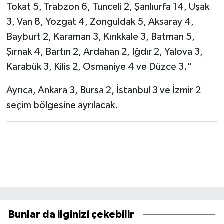
Tokat 5, Trabzon 6, Tunceli 2, Şanlıurfa 14, Uşak
3, Van 8, Yozgat 4, Zonguldak 5, Aksaray 4,
Bayburt 2, Karaman 3, Kırıkkale 3, Batman 5,
Şırnak 4, Bartın 2, Ardahan 2, Iğdır 2, Yalova 3,
Karabük 3, Kilis 2, Osmaniye 4 ve Düzce 3."
Ayrıca, Ankara 3, Bursa 2, İstanbul 3 ve İzmir 2
seçim bölgesine ayrılacak.
Bunlar da ilginizi çekebilir