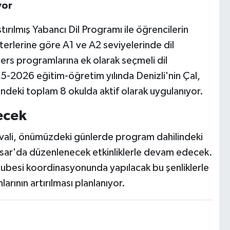
yor
ırılmış Yabancı Dil Programı ile öğrencilerin
erlerine göre A1 ve A2 seviyelerinde dil
 ders programlarına ek olarak seçmeli dil
25-2026 eğitim-öğretim yılında Denizli'nin Çal,
ndeki toplam 8 okulda aktif olarak uygulanıyor.
recek
stivali, önümüzdeki günlerde program dahilindeki
hisar'da düzenlenecek etkinliklerle devam edecek.
 Şubesi koordinasyonunda yapılacak bu şenliklerle
rının artırılması planlanıyor.