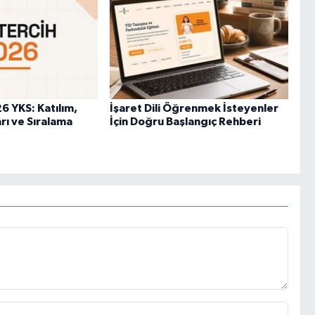
6 YKS: Katılım,
İşaret Dili Öğrenmek İsteyenler
rı ve Sıralama
İçin Doğru Başlangıç Rehberi