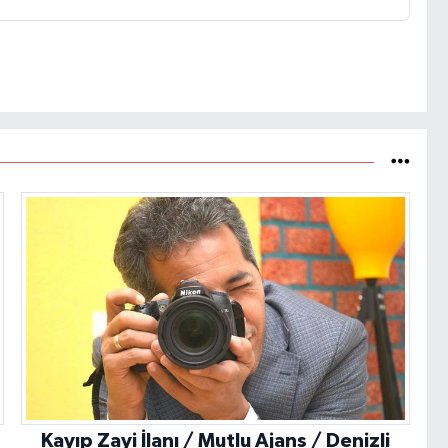
Kayıp Zayi İlanı / Mutlu Ajans / Denizli