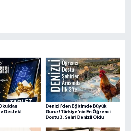
 Okuldan
Denizli’den Eğitimde Büyük
v Destek!
Gurur! Türkiye’nin En Öğrenci
Dostu 3. Şehri Denizli Oldu