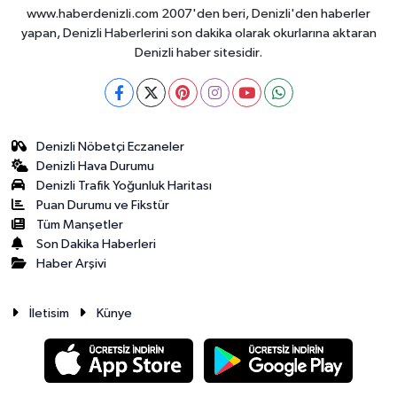
www.haberdenizli.com 2007'den beri, Denizli'den haberler
yapan, Denizli Haberlerini son dakika olarak okurlarına aktaran
Denizli haber sitesidir.
Denizli Nöbetçi Eczaneler
Denizli Hava Durumu
Denizli Trafik Yoğunluk Haritası
Puan Durumu ve Fikstür
Tüm Manşetler
Son Dakika Haberleri
Haber Arşivi
İletisim
Künye