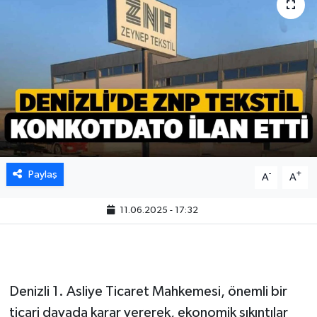
Paylaş
-
+
A
A
11.06.2025 - 17:32
Denizli 1. Asliye Ticaret Mahkemesi, önemli bir
ticari davada karar vererek, ekonomik sıkıntılar