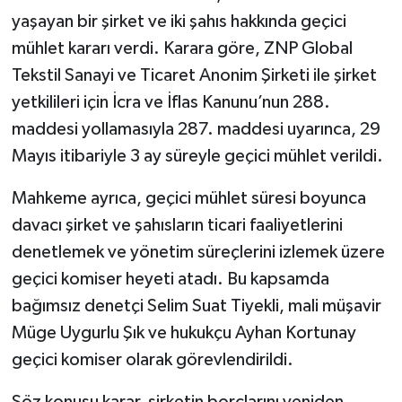
yaşayan bir şirket ve iki şahıs hakkında geçici
mühlet kararı verdi. Karara göre, ZNP Global
Tekstil Sanayi ve Ticaret Anonim Şirketi ile şirket
yetkilileri için İcra ve İflas Kanunu’nun 288.
maddesi yollamasıyla 287. maddesi uyarınca, 29
Mayıs itibariyle 3 ay süreyle geçici mühlet verildi.
Mahkeme ayrıca, geçici mühlet süresi boyunca
davacı şirket ve şahısların ticari faaliyetlerini
denetlemek ve yönetim süreçlerini izlemek üzere
geçici komiser heyeti atadı. Bu kapsamda
bağımsız denetçi Selim Suat Tiyekli, mali müşavir
Müge Uygurlu Şık ve hukukçu Ayhan Kortunay
geçici komiser olarak görevlendirildi.
Söz konusu karar, şirketin borçlarını yeniden