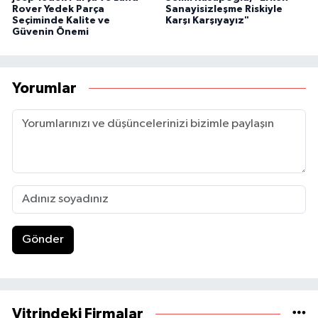
Rover Yedek Parça
Sanayisizleşme Riskiyle
Seçiminde Kalite ve
Karşı Karşıyayız"
Güvenin Önemi
Yorumlar
Gönder
Vitrindeki Firmalar