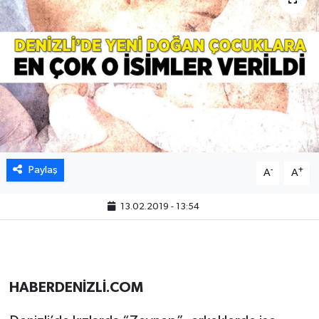
Paylaş
-
+
A
A
13.02.2019 - 13:54
HABERDENİZLİ.COM