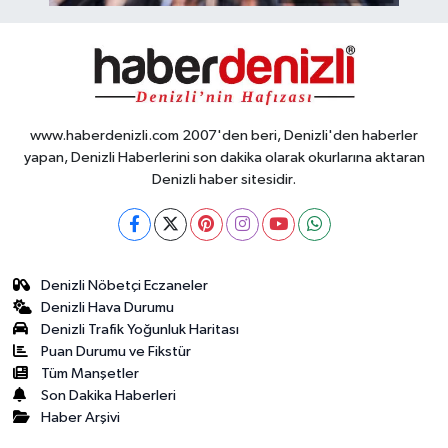
www.haberdenizli.com 2007'den beri, Denizli'den haberler
yapan, Denizli Haberlerini son dakika olarak okurlarına aktaran
Denizli haber sitesidir.
Denizli Nöbetçi Eczaneler
Denizli Hava Durumu
Denizli Trafik Yoğunluk Haritası
Puan Durumu ve Fikstür
Tüm Manşetler
Son Dakika Haberleri
Haber Arşivi