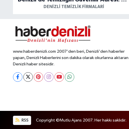
DENIZLI TEMIZLIK FIRMALARI
www.haberdenizli.com 2007'den beri, Denizli'den haberler
yapan, Denizli Haberlerini son dakika olarak okurlarına aktaran
Denizli haber sitesidir.
RSS
Copyright ©Mutlu Ajans 2007. Her hakkı saklıdır.