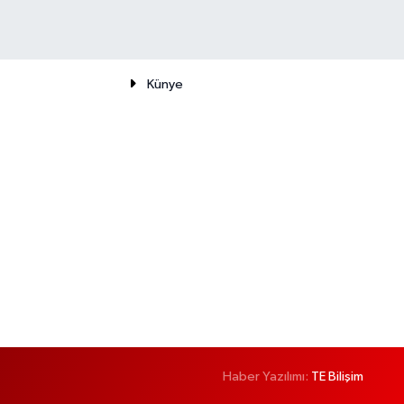
Künye
Haber Yazılımı:
TE Bilişim