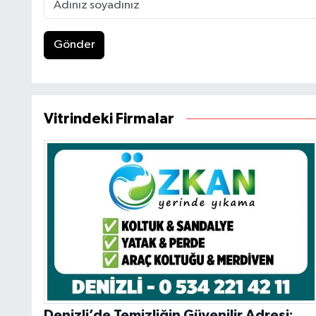
Gönder
Vitrindeki Firmalar
Denizli’de Temizliğin Güvenilir Adresi: Özkan Yerinde Yıkama