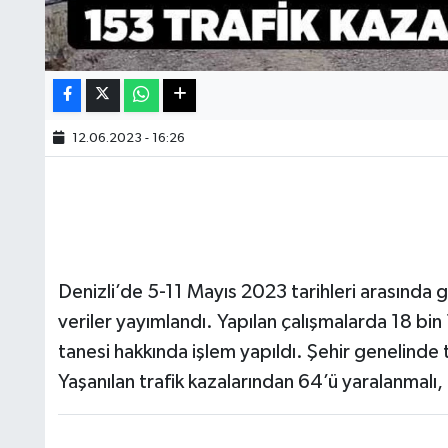
12.06.2023 - 16:26
Denizli’de 5-11 Mayıs 2023 tarihleri arasında 
veriler yayımlandı. Yapılan çalışmalarda 18 bin
tanesi hakkında işlem yapıldı. Şehir genelind
Yaşanılan trafik kazalarından 64’ü yaralanmalı,