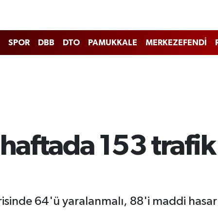
SPOR
DBB
DTO
PAMUKKALE
MERKEZEFENDİ
 haftada 153 trafik
çerisinde 64'ü yaralanmalı, 88'i maddi hasa