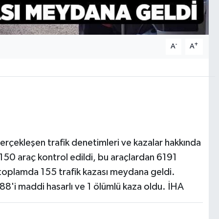
-
+
A
A
gerçekleşen trafik denetimleri ve kazalar hakkında
 150 araç kontrol edildi, bu araçlardan 6191
e toplamda 155 trafik kazası meydana geldi.
 88'i maddi hasarlı ve 1 ölümlü kaza oldu. İHA